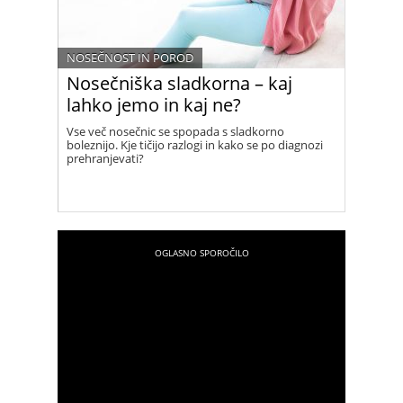
NOSEČNOST IN POROD
Nosečniška sladkorna – kaj
lahko jemo in kaj ne?
Vse več nosečnic se spopada s sladkorno
boleznijo. Kje tičijo razlogi in kako se po diagnozi
prehranjevati?