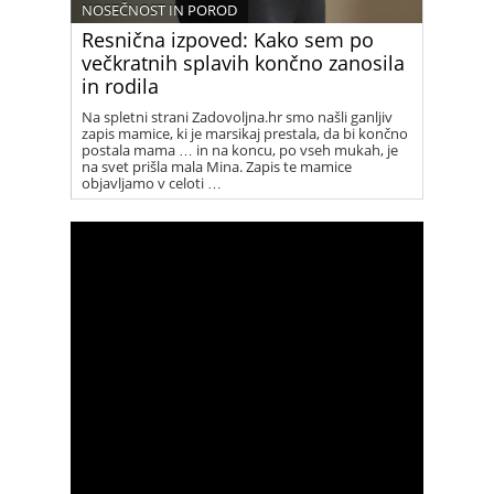
NOSEČNOST IN POROD
Resnična izpoved: Kako sem po
večkratnih splavih končno zanosila
in rodila
Na spletni strani Zadovoljna.hr smo našli ganljiv
zapis mamice, ki je marsikaj prestala, da bi končno
postala mama … in na koncu, po vseh mukah, je
na svet prišla mala Mina. Zapis te mamice
objavljamo v celoti …