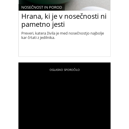
NOSEČNOST IN POROD
Hrana, ki je v nosečnosti ni
pametno jesti
Preveri, katera živila je med nosečnostjo najbolje
kar črtati z jedilnika.