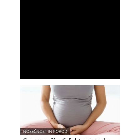
NOSEČNOST IN POROD