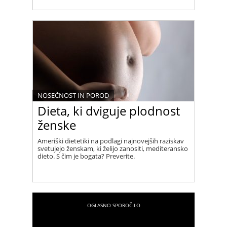
NOSEČNOST IN POROD
Dieta, ki dviguje plodnost
ženske
Ameriški dietetiki na podlagi najnovejših raziskav
svetujejo ženskam, ki želijo zanositi, mediteransko
dieto. S čim je bogata? Preverite.