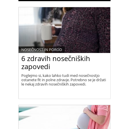
NOSEČNOST IN POROD
6 zdravih nosečniških
zapovedi
Poglejmo si, kako lahko tudi med nosečnostjo
ostanete fit in polne zdravje. Potrebno se je držati
le nekaj zdravih nosečniških zapovedi.