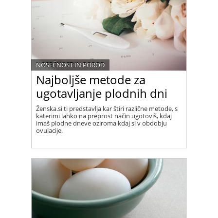
NOSEČNOST IN POROD
Najboljše metode za
ugotavljanje plodnih dni
Ženska.si ti predstavlja kar štiri različne metode, s
katerimi lahko na preprost način ugotoviš, kdaj
imaš plodne dneve oziroma kdaj si v obdobju
ovulacije.