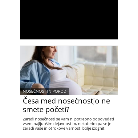
NOSEČNOST IN POROD
Česa med nosečnostjo ne
smete početi?
Zaradi nosečnosti se vam ni potrebno odpovedati
vsem najljubšim dejavnostim, nekaterim pa se je
zaradi vaše in otrokove varnosti bolje izogniti.