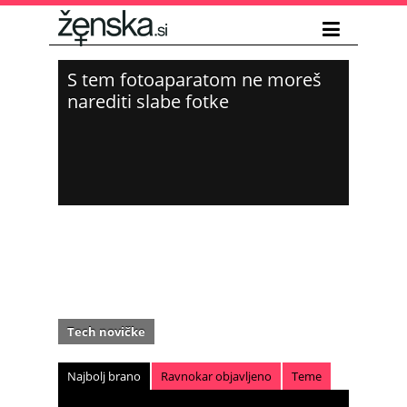
S tem fotoaparatom ne moreš
narediti slabe fotke
Tech novičke
Najbolj brano
Ravnokar objavljeno
Teme