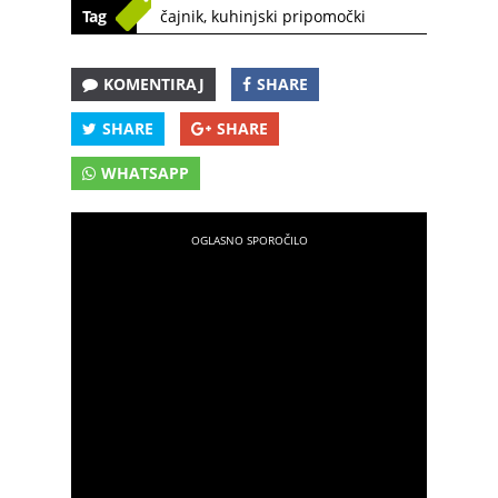
Tag
čajnik
,
kuhinjski pripomočki
KOMENTIRAJ
SHARE
SHARE
SHARE
WHATSAPP