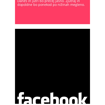
Danes in jutri bo precej jasno. Zjutraj in
dopoldne bo ponekod po nižinah megleno.