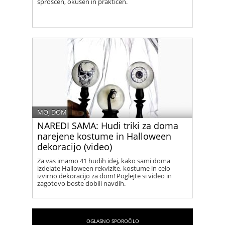
sproščen, okusen in praktičen.
MOJ DOM
NAREDI SAMA: Hudi triki za doma
narejene kostume in Halloween
dekoracijo (video)
Za vas imamo 41 hudih idej, kako sami doma
izdelate Halloween rekvizite, kostume in celo
izvirno dekoracijo za dom! Poglejte si video in
zagotovo boste dobili navdih.