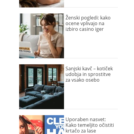
Ženski pogledi: kako
ocene vplivajo na
izbiro casino iger
Sanjski kavč – kotiček
udobja in sprostitve
za vsako osebo
Uporaben nasvet:
Kako temeljito očistiti
krtačo za lase