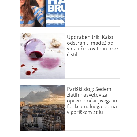
Uporaben trik: Kako
odstraniti madež od
vina učinkovito in brez
čistil
Pariški slog: Sedem
zlatih nasvetov za
opremo očarljivega in
funkcionalnega doma
v pariškem stilu