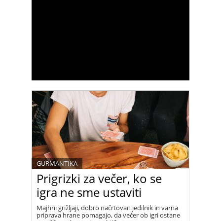
GURMANTIKA
Prigrizki za večer, ko se
igra ne sme ustaviti
Majhni grižljaji, dobro načrtovan jedilnik in varna
priprava hrane pomagajo, da večer ob igri ostane