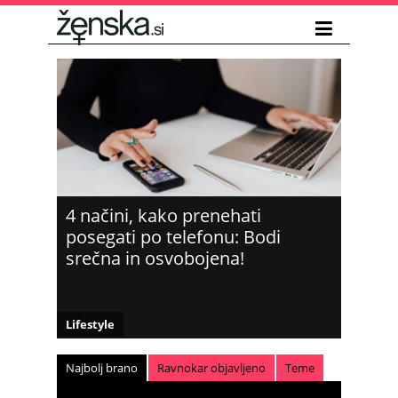
4 načini, kako prenehati
posegati po telefonu: Bodi
srečna in osvobojena!
Lifestyle
Najbolj brano
Ravnokar objavljeno
Teme