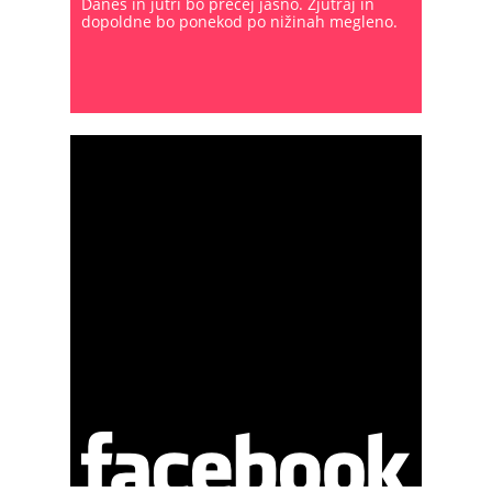
Danes in jutri bo precej jasno. Zjutraj in
dopoldne bo ponekod po nižinah megleno.