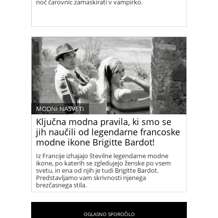
noč čarovnic zamaskirati v vampirko.
MODNI NASVETI
Ključna modna pravila, ki smo se
jih naučili od legendarne francoske
modne ikone Brigitte Bardot!
Iz Francije izhajajo številne legendarne modne
ikone, po katerih se zgledujejo ženske po vsem
svetu, in ena od njih je tudi Brigitte Bardot.
Predstavljamo vam skrivnosti njenega
brezčasnega stila.