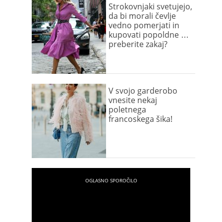
Strokovnjaki svetujejo,
da bi morali čevlje
vedno pomerjati in
kupovati popoldne …
preberite zakaj?
V svojo garderobo
vnesite nekaj
poletnega
francoskega šika!