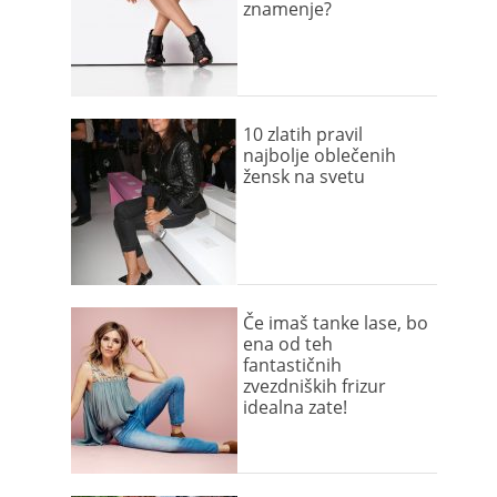
znamenje?
10 zlatih pravil
najbolje oblečenih
žensk na svetu
Če imaš tanke lase, bo
ena od teh
fantastičnih
zvezdniških frizur
idealna zate!