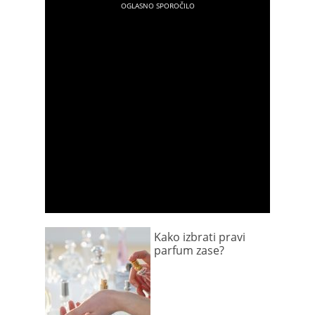
Kako izbrati pravi
parfum zase?