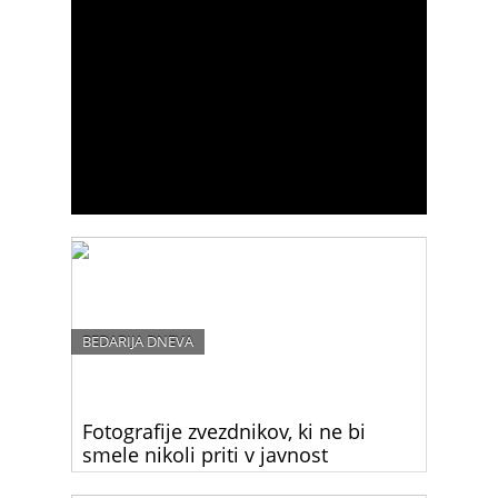
BEDARIJA DNEVA
Fotografije zvezdnikov, ki ne bi
smele nikoli priti v javnost
Poglej si, kako bi bili zvezdniki videti, če bi bili čisto