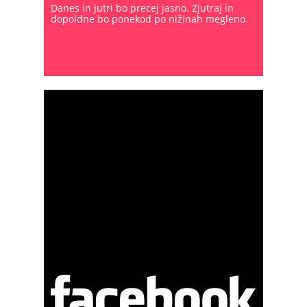
Danes in jutri bo precej jasno. Zjutraj in
dopoldne bo ponekod po nižinah megleno.