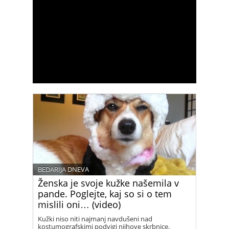
BEDARIJA DNEVA
Ženska je svoje kužke našemila v
pande. Poglejte, kaj so si o tem
mislili oni… (video)
Kužki niso niti najmanj navdušeni nad
kostumografskimi podvigi njihove skrbnice.