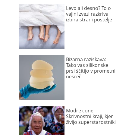
Levo ali desno? To o
vajini zvezi razkriva
izbira strani postelje
Bizarna raziskava:
Tako vas silikonske
prsi ščitijo v prometni
nesreči
Modre cone:
Skrivnostni kraji, kjer
živijo superstarostniki