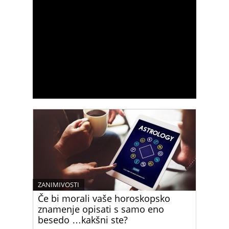
ZANIMIVOSTI
Če bi morali vaše horoskopsko
znamenje opisati s samo eno
besedo …kakšni ste?