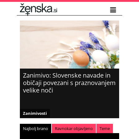
Zanimivo: Slovenske navade in
običaji povezani s praznovanjem
velike noči
Zanimivosti
Najbolj brano
Ravnokar objavljeno
Teme