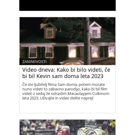
ZANIMIVOSTI
Video dneva: Kako bi bilo videti, če
bi bil Kevin sam doma leta 2023
Če ste ljubitelj filma Sam doma, potem morate
nuno videti to zabavno parodijo, kako bi bil film
videti z sedaj že odraslim Macaulayjem Culkinom
leta 2023. Uživajte in video delite naprej!