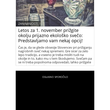
ZANIMIVOSTI
Letos za 1. november prižgite
okolju prijazno ekološko svečo:
Predstavljamo vam nekaj opcij!
Čas je, da se glede obsesije Slovencev pri prižiganju
nagrobnih sveč nekaj spremeni. Gre sicer za zelo
lepo tradicijo, a vseeno je treba misliti tudi na
okolje in to, kako mu s tem škodujemo. Svečam pa
se ni treba popolnoma odpovedati, lahko prižgete
raje ekološko svečo.