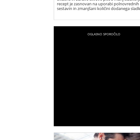
recept je zasnovan na uporabi polnovrednih
sestavin in zmanjšani količini dodanega sladk