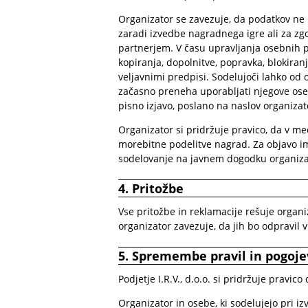
Organizator se zavezuje, da podatkov ne 
zaradi izvedbe nagradnega igre ali za zg
partnerjem. V času upravljanja osebnih
kopiranja, dopolnitve, popravka, blokiran
veljavnimi predpisi. Sodelujoči lahko od 
začasno preneha uporabljati njegove ose
pisno izjavo, poslano na naslov organizat
Organizator si pridržuje pravico, da v me
morebitne podelitve nagrad. Za objavo ime
sodelovanje na javnem dogodku organizat
4. Pritožbe
Vse pritožbe in reklamacije rešuje organ
organizator zavezuje, da jih bo odpravil
5. Spremembe pravil in pogoje
Podjetje I.R.V., d.o.o. si pridržuje pravi
Organizator in osebe, ki sodelujejo pri i