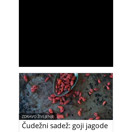
ZDRAVO ŽIVLJENJE
Čudežni sadež: goji jagode