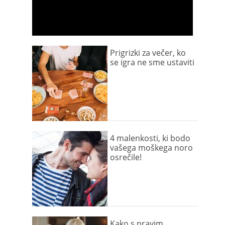
Prigrizki za večer, ko
se igra ne sme ustaviti
4 malenkosti, ki bodo
vašega moškega noro
osrečile!
Kako s pravim