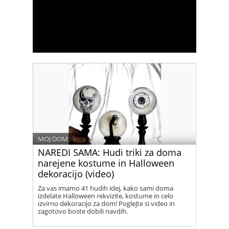
MOJ DOM
NAREDI SAMA: Hudi triki za doma
narejene kostume in Halloween
dekoracijo (video)
Za vas imamo 41 hudih idej, kako sami doma
izdelate Halloween rekvizite, kostume in celo
izvirno dekoracijo za dom! Poglejte si video in
zagotovo boste dobili navdih.