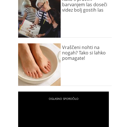
barvanjem las doseči
videz bolj gostih las
Vraščeni nohti na
nogah? Tako si lahko
pomagate!