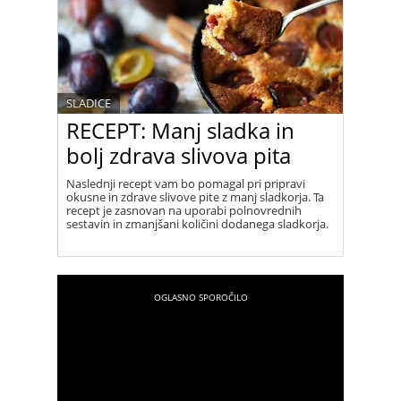
SLADICE
RECEPT: Manj sladka in
bolj zdrava slivova pita
Naslednji recept vam bo pomagal pri pripravi
okusne in zdrave slivove pite z manj sladkorja. Ta
recept je zasnovan na uporabi polnovrednih
sestavin in zmanjšani količini dodanega sladkorja.