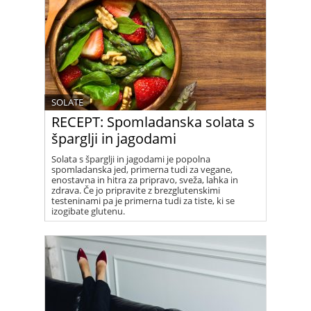
SOLATE
RECEPT: Spomladanska solata s
šparglji in jagodami
Solata s šparglji in jagodami je popolna
spomladanska jed, primerna tudi za vegane,
enostavna in hitra za pripravo, sveža, lahka in
zdrava. Če jo pripravite z brezglutenskimi
testeninami pa je primerna tudi za tiste, ki se
izogibate glutenu.