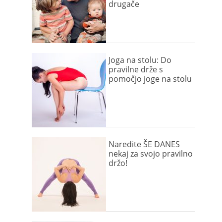
drugače
Joga na stolu: Do
pravilne drže s
pomočjo joge na stolu
Naredite ŠE DANES
nekaj za svojo pravilno
držo!