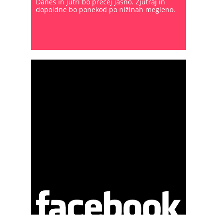
Danes in jutri bo precej jasno. Zjutraj in
dopoldne bo ponekod po nižinah megleno.