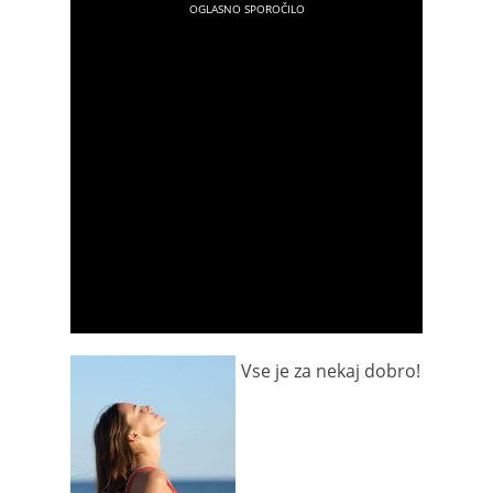
Vse je za nekaj dobro!