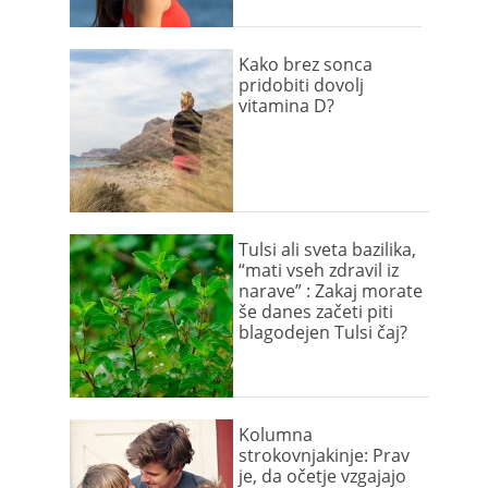
Kako brez sonca
pridobiti dovolj
vitamina D?
Tulsi ali sveta bazilika,
“mati vseh zdravil iz
narave” : Zakaj morate
še danes začeti piti
blagodejen Tulsi čaj?
Kolumna
strokovnjakinje: Prav
je, da očetje vzgajajo