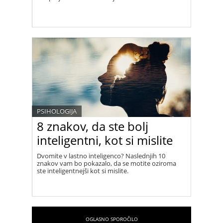
PSIHOLOGIJA
8 znakov, da ste bolj
inteligentni, kot si mislite
Dvomite v lastno inteligenco? Naslednjih 10
znakov vam bo pokazalo, da se motite oziroma
ste inteligentnejši kot si mislite.