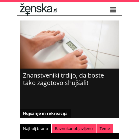
Znanstveniki trdijo, da boste
tako zagotovo shujšali!
Hujšanje in rekreacija
Najbolj brano
Ravnokar objavljeno
Teme