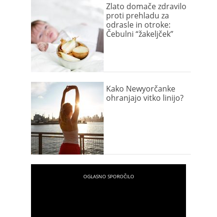
Zlato domače zdravilo
proti prehladu za
odrasle in otroke:
Čebulni “žakeljček”
Kako Newyorčanke
ohranjajo vitko linijo?