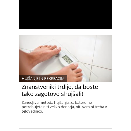
HUJŠANJE IN REKREACIJA
Znanstveniki trdijo, da boste
tako zagotovo shujšali!
Zanesljiva metoda hujšanja, za katero ne
potrebujete niti veliko denarja, niti vam ni treba v
telovadnico.