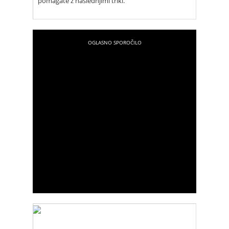
pomagate z naslednjimi triki.