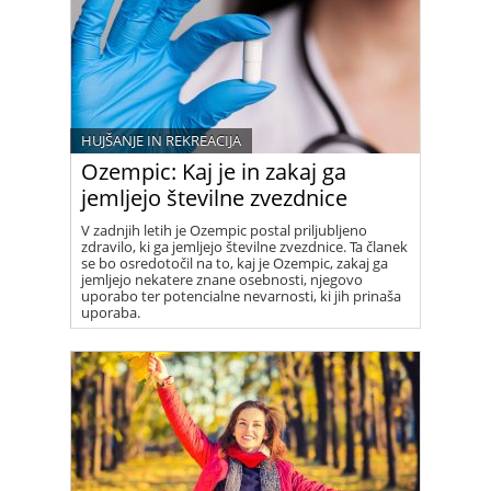
HUJŠANJE IN REKREACIJA
Ozempic: Kaj je in zakaj ga
jemljejo številne zvezdnice
V zadnjih letih je Ozempic postal priljubljeno
zdravilo, ki ga jemljejo številne zvezdnice. Ta članek
se bo osredotočil na to, kaj je Ozempic, zakaj ga
jemljejo nekatere znane osebnosti, njegovo
uporabo ter potencialne nevarnosti, ki jih prinaša
uporaba.