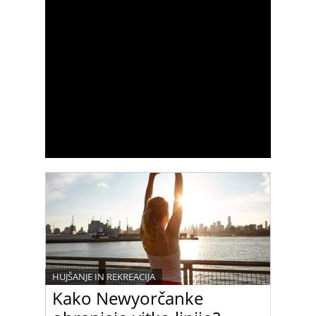
HUJŠANJE IN REKREACIJA
Kako Newyorčanke