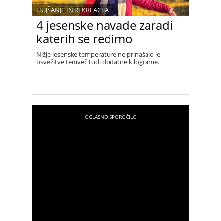
HUJŠANJE IN REKREACIJA
4 jesenske navade zaradi
katerih se redimo
Nižje jesenske temperature ne prinašajo le
osvežitve temveč tudi dodatne kilograme.