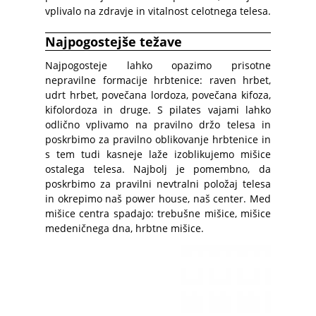
vplivalo na zdravje in vitalnost celotnega telesa.
Najpogostejše težave
Najpogosteje lahko opazimo prisotne
nepravilne formacije hrbtenice: raven hrbet,
udrt hrbet, povečana lordoza, povečana kifoza,
kifolordoza in druge. S pilates vajami lahko
odlično vplivamo na pravilno držo telesa in
poskrbimo za pravilno oblikovanje hrbtenice in
s tem tudi kasneje laže izoblikujemo mišice
ostalega telesa. Najbolj je pomembno, da
poskrbimo za pravilni nevtralni položaj telesa
in okrepimo naš power house, naš center. Med
mišice centra spadajo: trebušne mišice, mišice
medeničnega dna, hrbtne mišice.