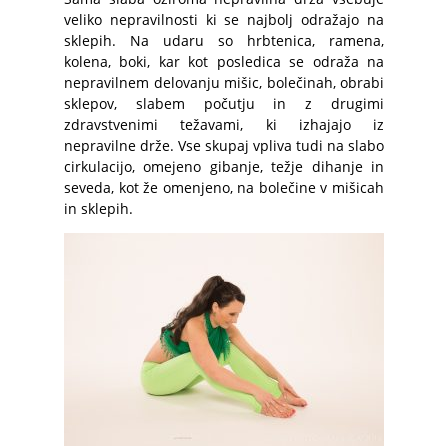
veliko nepravilnosti ki se najbolj odražajo na
sklepih. Na udaru so hrbtenica, ramena,
kolena, boki, kar kot posledica se odraža na
nepravilnem delovanju mišic, bolečinah, obrabi
sklepov, slabem počutju in z drugimi
zdravstvenimi težavami, ki izhajajo iz
nepravilne drže. Vse skupaj vpliva tudi na slabo
cirkulacijo, omejeno gibanje, težje dihanje in
seveda, kot že omenjeno, na bolečine v mišicah
in sklepih.