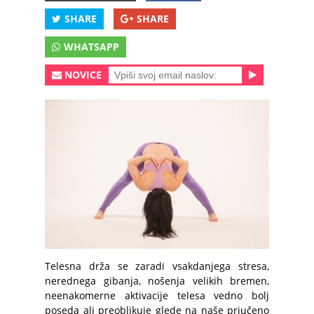
SHARE
SHARE
WHATSAPP
NOVICE
Telesna drža se zaradi vsakdanjega stresa,
nerednega gibanja, nošenja velikih bremen,
neenakomerne aktivacije telesa vedno bolj
poseda ali preoblikuje glede na naše priučeno