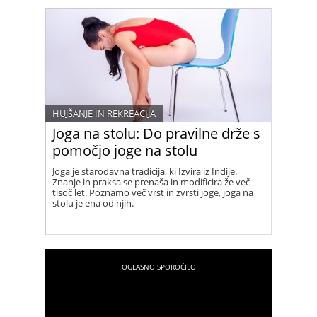
HUJŠANJE IN REKREACIJA
Joga na stolu: Do pravilne drže s
pomočjo joge na stolu
Joga je starodavna tradicija, ki Izvira iz Indije.
Znanje in praksa se prenaša in modificira že več
tisoč let. Poznamo več vrst in zvrsti joge, joga na
stolu je ena od njih.