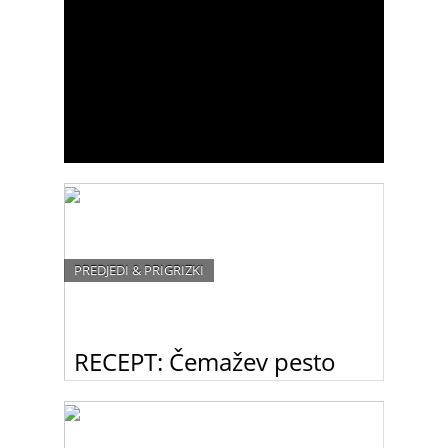
PREDJEDI & PRIGRIZKI
RECEPT: Čemažev pesto
Čemaž je hit letošnje pomladi. Predstavljamo vam
recept za čemažev pesto.