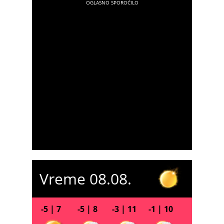
Vreme 08.08.
-5 | 7
-5 | 8
-3 | 11
-1 | 10