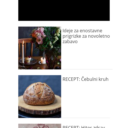
Ideje za enostavne
prigrizke za novoletno
zabavo
RECEPT: Čebulni kruh
RECEPT: Hiter zdrav