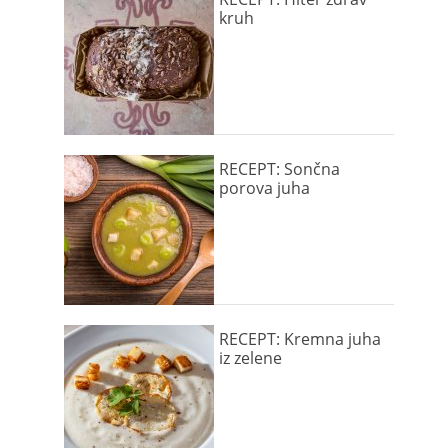
kruh
RECEPT: Sončna
porova juha
RECEPT: Kremna juha
iz zelene