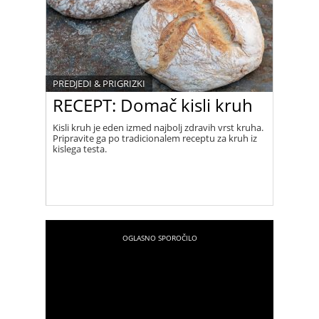
PREDJEDI & PRIGRIZKI
RECEPT: Domač kisli kruh
Kisli kruh je eden izmed najbolj zdravih vrst kruha.
Pripravite ga po tradicionalem receptu za kruh iz
kislega testa.