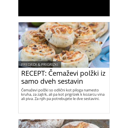
PREDJEDI & PRIGRIZKI
RECEPT: Čemaževi polžki iz
samo dveh sestavin
Čemaževi polžki so odlični kot piloga namesto
kruha, za zajtrk, ali pa kot prigrizek k kozarcu vina
ali piva. Za njih pa potrebujete le dve sestavini.