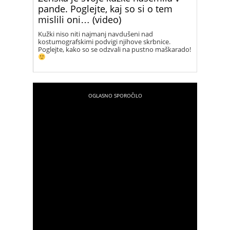
pande. Poglejte, kaj so si o tem
mislili oni… (video)
Kužki niso niti najmanj navdušeni nad
kostumografskimi podvigi njihove skrbnice.
Poglejte, kako so se odzvali na pustno maškarado!