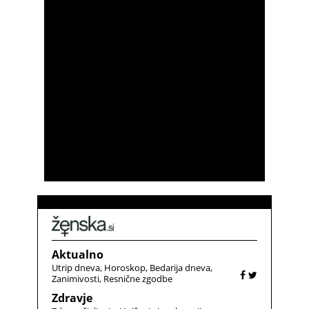
Aktualno
Utrip dneva
Horoskop
Bedarija dneva
Zanimivosti
Resnične zgodbe
Zdravje