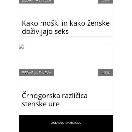
BEDARIJA DNEVA
LINK
Kako moški in kako ženske
doživljajo seks
Kako moški in kako ženske doživljajo seks
BEDARIJA DNEVA
LINK
Črnogorska različica
stenske ure
Črnogorska različica stenske ure