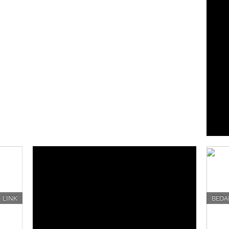
LINK
BEDA