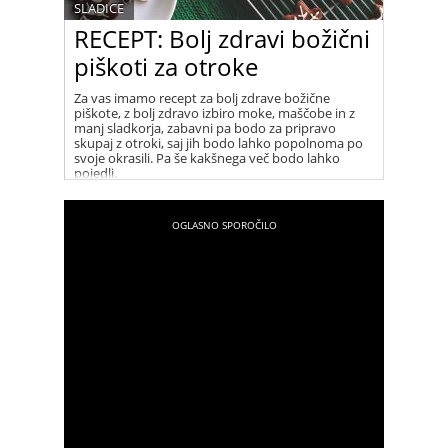
SLADICE
RECEPT: Bolj zdravi božični
piškoti za otroke
Za vas imamo recept za bolj zdrave božične
piškote, z bolj zdravo izbiro moke, maščobe in z
manj sladkorja, zabavni pa bodo za pripravo
skupaj z otroki, saj jih bodo lahko popolnoma po
svoje okrasili. Pa še kakšnega več bodo lahko
pojedli.