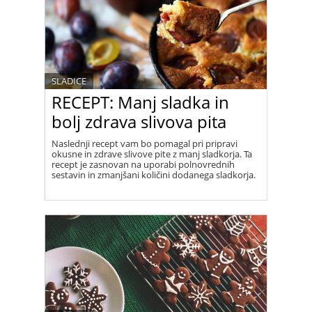
SLADICE
RECEPT: Manj sladka in
bolj zdrava slivova pita
Naslednji recept vam bo pomagal pri pripravi
okusne in zdrave slivove pite z manj sladkorja. Ta
recept je zasnovan na uporabi polnovrednih
sestavin in zmanjšani količini dodanega sladkorja.