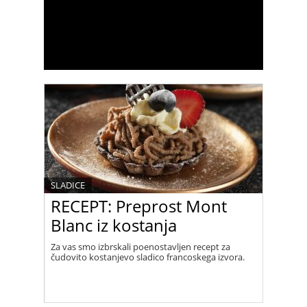
SLADICE
RECEPT: Preprost Mont
Blanc iz kostanja
Za vas smo izbrskali poenostavljen recept za
čudovito kostanjevo sladico francoskega izvora.