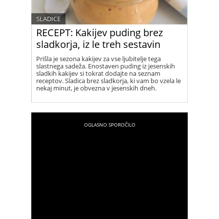
SLADICE
RECEPT: Kakijev puding brez
sladkorja, iz le treh sestavin
Prišla je sezona kakijev za vse ljubitelje tega
slastnega sadeža. Enostaven puding iz jesenskih
sladkih kakijev si tokrat dodajte na seznam
receptov. Sladica brez sladkorja, ki vam bo vzela le
nekaj minut, je obvezna v jesenskih dneh.