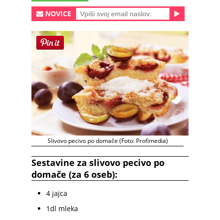
NOVICE
Slivovo pecivo po domače (Foto: Profimedia)
Sestavine za slivovo pecivo po
domače (za 6 oseb):
4 jajca
1dl mleka