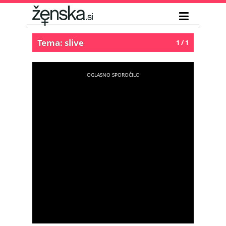
Tema: slive
1 / 1