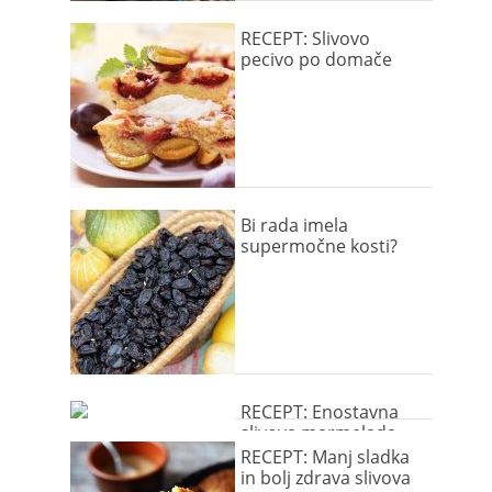
RECEPT: Slivovo
pecivo po domače
Bi rada imela
supermočne kosti?
RECEPT: Enostavna
slivova marmelada
RECEPT: Manj sladka
in bolj zdrava slivova