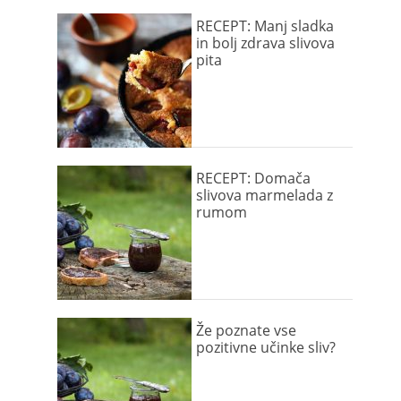
RECEPT: Manj sladka
in bolj zdrava slivova
pita
RECEPT: Domača
slivova marmelada z
rumom
Že poznate vse
pozitivne učinke sliv?