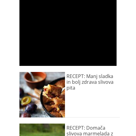
RECEPT: Manj sladka
in bolj zdrava slivova
pita
RECEPT: Domača
slivova marmelada z