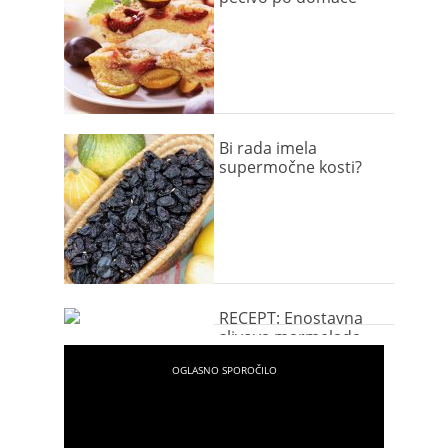
Bi rada imela
supermočne kosti?
RECEPT: Enostavna
slivova marmelada