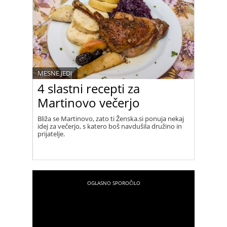
MESNE JEDI
4 slastni recepti za
Martinovo večerjo
Bliža se Martinovo, zato ti Ženska.si ponuja nekaj
idej za večerjo, s katero boš navdušila družino in
prijatelje.