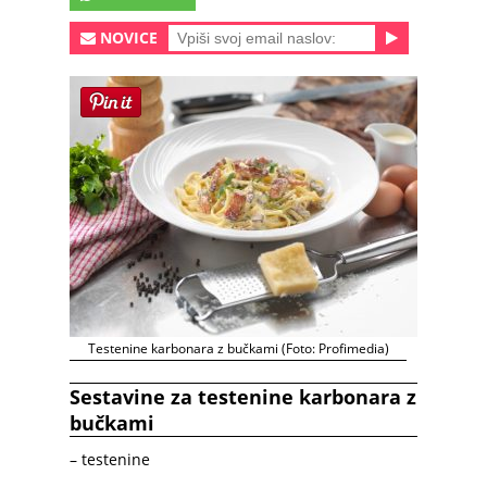
NOVICE
Testenine karbonara z bučkami (Foto: Profimedia)
Sestavine za testenine karbonara z
bučkami
– testenine