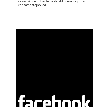
slovensko jed žlikrofe, ki jih lahko jemo v juhi ali
kot samostojno jed.