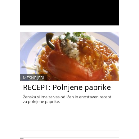
MESNE JEDI
RECEPT: Polnjene paprike
Ženska.si ima za vas odličen in enostaven recept
za polnjene paprike.