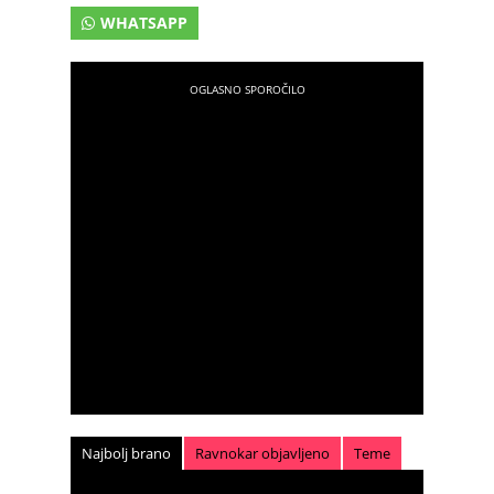
WHATSAPP
Najbolj brano
Ravnokar objavljeno
Teme