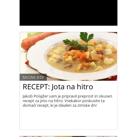
MESNE JEDI
RECEPT: Jota na hitro
Jakob Polajžer vam je pripravil preprost in okusen
recept za joto na hitro. Vsekakor poskusite ta
domači recept, ki je idealen za zimske dn!