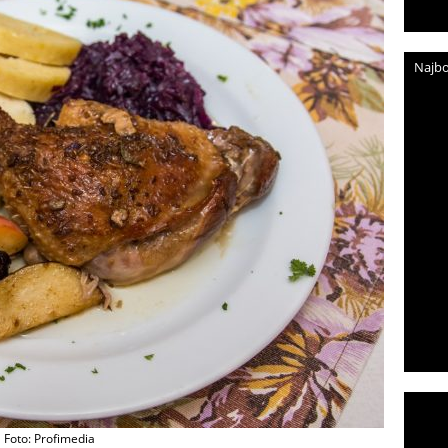
Najbo
Foto: Profimedia