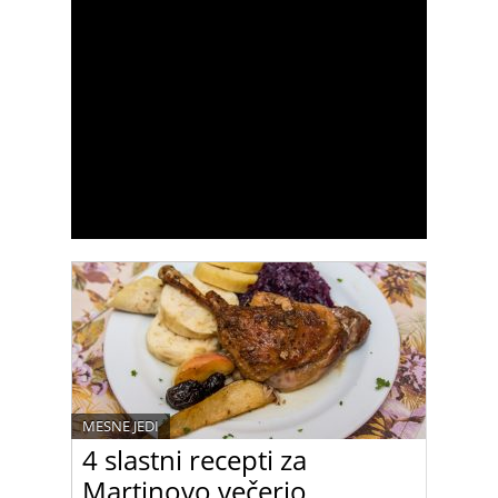
MESNE JEDI
4 slastni recepti za
Martinovo večerjo