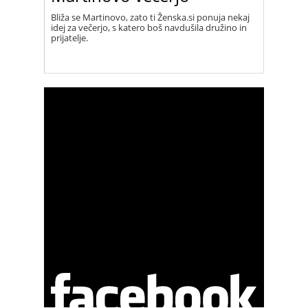
Bliža se Martinovo, zato ti Ženska.si ponuja nekaj
idej za večerjo, s katero boš navdušila družino in
prijatelje.