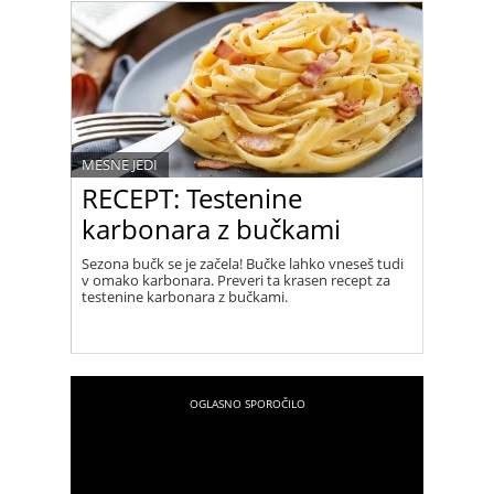
MESNE JEDI
RECEPT: Testenine
karbonara z bučkami
Sezona bučk se je začela! Bučke lahko vneseš tudi
v omako karbonara. Preveri ta krasen recept za
testenine karbonara z bučkami.