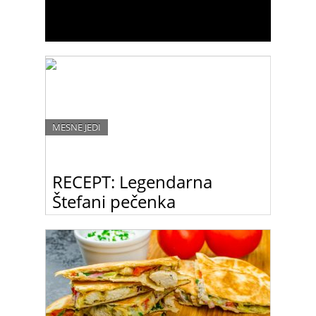
MESNE JEDI
RECEPT: Legendarna
Štefani pečenka
Prava beljakovinska bomba – v dnevih, ko
potrebuješ veliko energije.