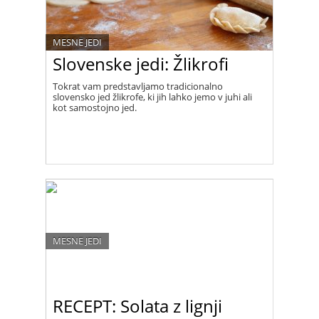
MESNE JEDI
Slovenske jedi: Žlikrofi
Tokrat vam predstavljamo tradicionalno
slovensko jed žlikrofe, ki jih lahko jemo v juhi ali
kot samostojno jed.
MESNE JEDI
RECEPT: Solata z lignji