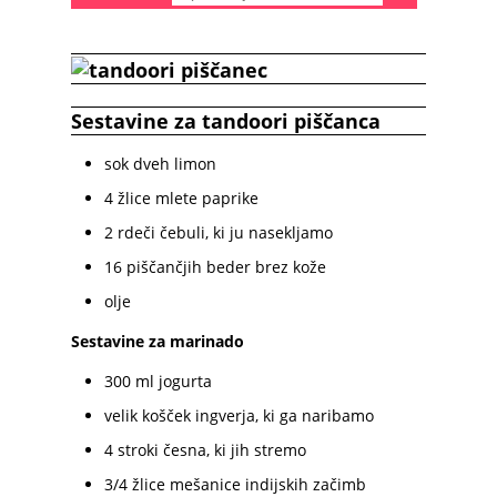
Sestavine za tandoori piščanca
sok dveh limon
4 žlice mlete paprike
2 rdeči čebuli, ki ju nasekljamo
16 piščančjih beder brez kože
olje
Sestavine za marinado
300 ml jogurta
velik košček ingverja, ki ga naribamo
4 stroki česna, ki jih stremo
3/4 žlice mešanice indijskih začimb