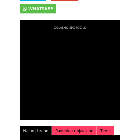
WHATSAPP
Najbolj brano
Ravnokar objavljeno
Teme