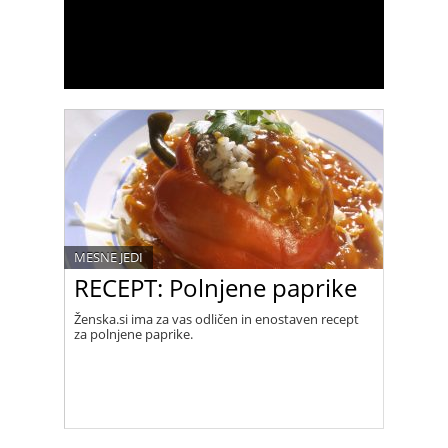
MESNE JEDI
RECEPT: Polnjene paprike
Ženska.si ima za vas odličen in enostaven recept
za polnjene paprike.