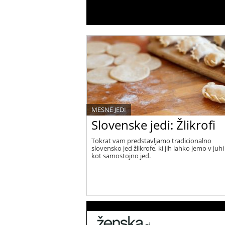
MESNE JEDI
Slovenske jedi: Žlikrofi
Tokrat vam predstavljamo tradicionalno
slovensko jed žlikrofe, ki jih lahko jemo v juhi 
kot samostojno jed.