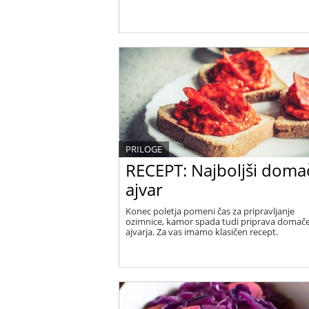
PRILOGE
RECEPT: Najboljši doma
ajvar
Konec poletja pomeni čas za pripravljanje
ozimnice, kamor spada tudi priprava domač
ajvarja. Za vas imamo klasičen recept.