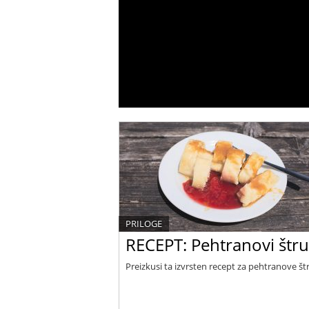
PRILOGE
RECEPT: Pehtranovi štruk
Preizkusi ta izvrsten recept za pehtranove štr