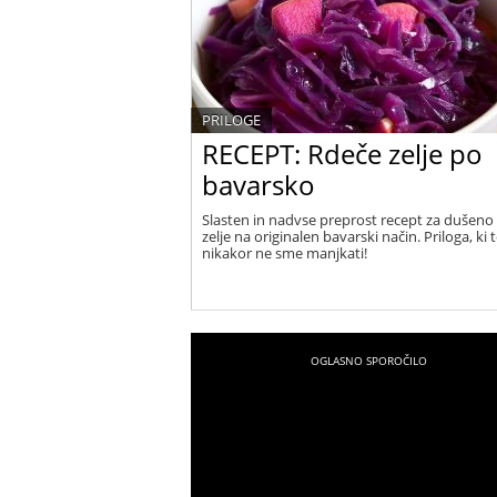
PRILOGE
RECEPT: Rdeče zelje po
bavarsko
Slasten in nadvse preprost recept za dušeno
zelje na originalen bavarski način. Priloga, ki 
nikakor ne sme manjkati!