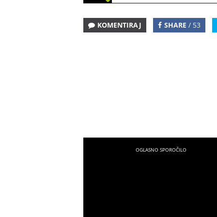
KOMENTIRAJ
SHARE
/ 53