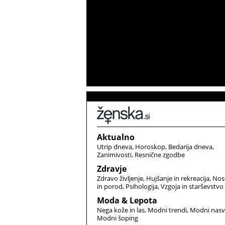
Aktualno
Utrip dneva
Horoskop
Bedarija dneva
Zanimivosti
Resnične zgodbe
Zdravje
Zdravo življenje
Hujšanje in rekreacija
Nos
in porod
Psihologija
Vzgoja in starševstvo
Moda & Lepota
Nega kože in las
Modni trendi
Modni nasv
Modni šoping