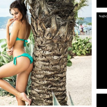
Najbo