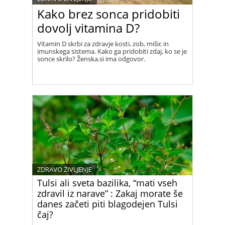
Kako brez sonca pridobiti
dovolj vitamina D?
Vitamin D skrbi za zdravje kosti, zob, mišic in
imunskega sistema. Kako ga pridobiti zdaj, ko se je
sonce skrilo? Ženska.si ima odgovor.
ZDRAVO ŽIVLJENJE
Tulsi ali sveta bazilika, “mati vseh
zdravil iz narave” : Zakaj morate še
danes začeti piti blagodejen Tulsi
čaj?