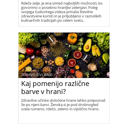
Rdeče zelje, je ena izmed najboljših možnosti, ko
govorimo o posebno hranljivi zelenjavi. Poleg
svojega čudovitega videza prinaša številne
zdravstvene koristi in je priljubljeno v raznolikih
kulinarčnih tradicijah po celem svetu.
ZDRAVO ŽIVLJENJE
Kaj pomenijo različne
barve v hrani?
Zdravilne učinke določene hrane lahko prepoznaš
že po njeni barvi. Ženska.si je pod drobnogled
vzela rumeno, rdečo, zeleno in vijolično hrano.