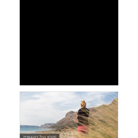
ZDRAVO ŽIVLJENJE