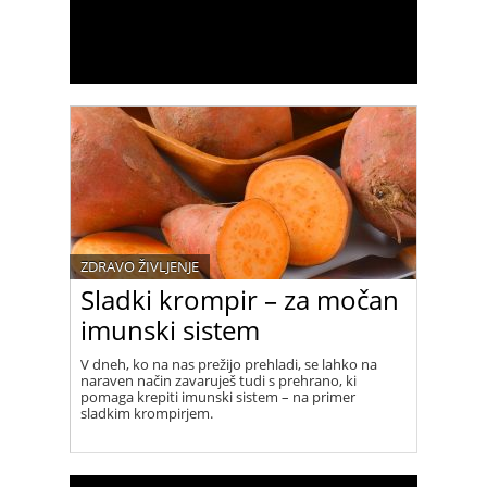
ZDRAVO ŽIVLJENJE
Sladki krompir – za močan
imunski sistem
V dneh, ko na nas prežijo prehladi, se lahko na
naraven način zavaruješ tudi s prehrano, ki
pomaga krepiti imunski sistem – na primer
sladkim krompirjem.