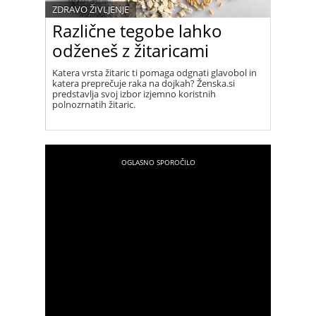
ZDRAVO ŽIVLJENJE
Različne tegobe lahko
odženeš z žitaricami
Katera vrsta žitaric ti pomaga odgnati glavobol in
katera preprečuje raka na dojkah? Ženska.si
predstavlja svoj izbor izjemno koristnih
polnozrnatih žitaric.