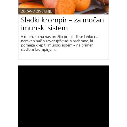
ZDRAVO ŽIVLJENJE
Sladki krompir – za močan
imunski sistem
V dneh, ko na nas prežijo prehladi, se lahko na
naraven način zavaruješ tudi s prehrano, ki
pomaga krepiti imunski sistem – na primer
sladkim krompirjem.