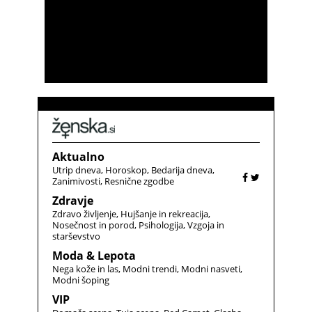
Aktualno
Utrip dneva
Horoskop
Bedarija dneva
Zanimivosti
Resnične zgodbe
Zdravje
Zdravo življenje
Hujšanje in rekreacija
Nosečnost in porod
Psihologija
Vzgoja in
starševstvo
Moda & Lepota
Nega kože in las
Modni trendi
Modni nasveti
Modni šoping
VIP