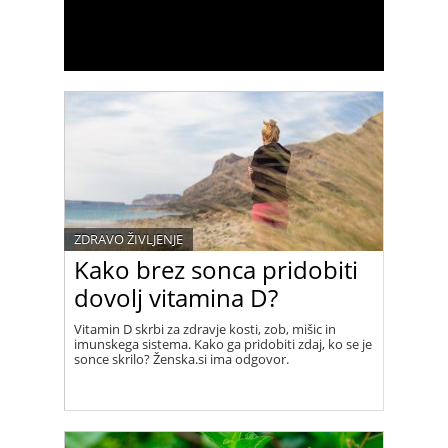
ZDRAVO ŽIVLJENJE
Kako brez sonca pridobiti
dovolj vitamina D?
Vitamin D skrbi za zdravje kosti, zob, mišic in
imunskega sistema. Kako ga pridobiti zdaj, ko se je
sonce skrilo? Ženska.si ima odgovor.