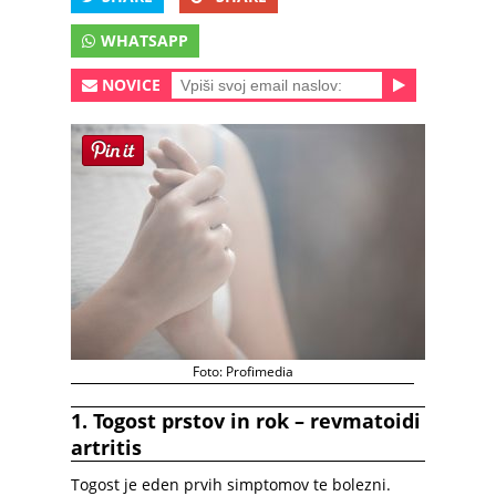
WHATSAPP
NOVICE
Foto: Profimedia
1. Togost prstov in rok – revmatoidi
artritis
Togost je eden prvih simptomov te bolezni.