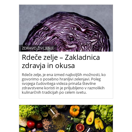
ZDRAVO ŽIVLJENJE
Rdeče zelje – Zakladnica
zdravja in okusa
Rdeče zelje, je ena izmed najboljših možnosti, ko
govorimo o posebno hranljivi zelenjavi. Poleg
svojega čudovitega videza prinaša številne
zdravstvene koristi in je priljubljeno v raznolikih
kulinarčnih tradicijah po celem svetu.