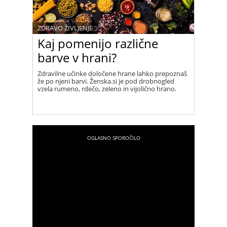
ZDRAVO ŽIVLJENJE
Kaj pomenijo različne
barve v hrani?
Zdravilne učinke določene hrane lahko prepoznaš
že po njeni barvi. Ženska.si je pod drobnogled
vzela rumeno, rdečo, zeleno in vijolično hrano.