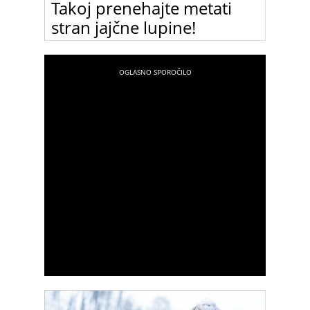
Takoj prenehajte metati
stran jajčne lupine!
Mečete stran jajčne lupine? Ko boste prebrali ta
članek, jih zagotovo ne boste več!