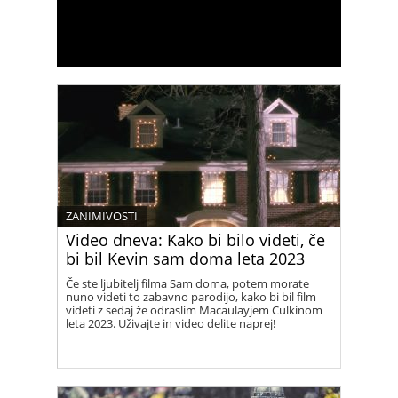
ZANIMIVOSTI
Video dneva: Kako bi bilo videti, če
bi bil Kevin sam doma leta 2023
Če ste ljubitelj filma Sam doma, potem morate
nuno videti to zabavno parodijo, kako bi bil film
videti z sedaj že odraslim Macaulayjem Culkinom
leta 2023. Uživajte in video delite naprej!