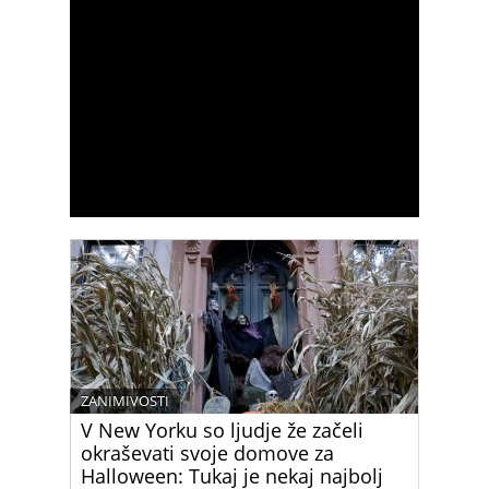
ZANIMIVOSTI
V New Yorku so ljudje že začeli
okraševati svoje domove za
Halloween: Tukaj je nekaj najbolj