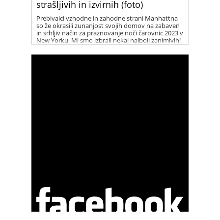
strašljivih in izvirnih (foto)
Prebivalci vzhodne in zahodne strani Manhattna
so že okrasili zunanjost svojih domov na zabaven
in srhljiv način za praznovanje noči čarovnic 2023 v
New Yorku. Mi smo izbrali nekaj najbolj zanimivih!