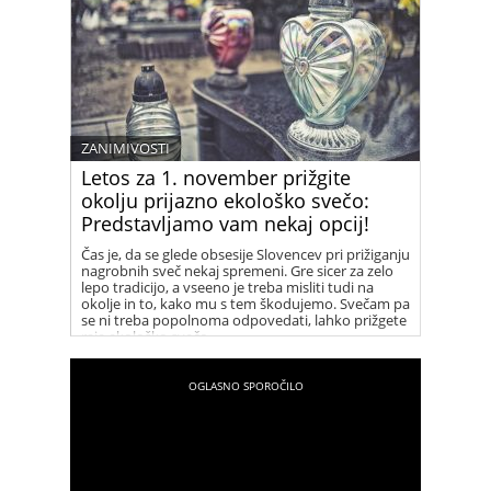
ZANIMIVOSTI
Letos za 1. november prižgite
okolju prijazno ekološko svečo:
Predstavljamo vam nekaj opcij!
Čas je, da se glede obsesije Slovencev pri prižiganju
nagrobnih sveč nekaj spremeni. Gre sicer za zelo
lepo tradicijo, a vseeno je treba misliti tudi na
okolje in to, kako mu s tem škodujemo. Svečam pa
se ni treba popolnoma odpovedati, lahko prižgete
raje ekološko svečo.