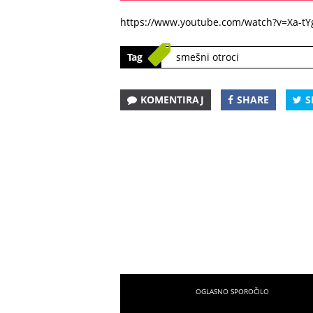
https://www.youtube.com/watch?v=Xa-t
Tag
smešni otroci
KOMENTIRAJ
SHARE
S