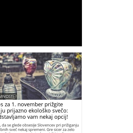
MIVOSTI
s za 1. november prižgite
ju prijazno ekološko svečo:
dstavljamo vam nekaj opcij!
, da se glede obsesije Slovencev pri prižiganju
bnih sveč nekaj spremeni. Gre sicer za zelo