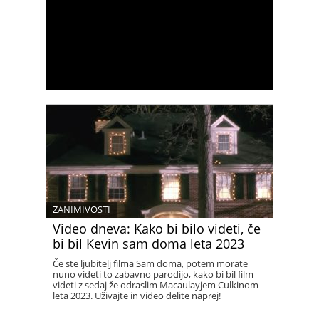
ZANIMIVOSTI
Video dneva: Kako bi bilo videti, če
bi bil Kevin sam doma leta 2023
Če ste ljubitelj filma Sam doma, potem morate
nuno videti to zabavno parodijo, kako bi bil film
videti z sedaj že odraslim Macaulayjem Culkinom
leta 2023. Uživajte in video delite naprej!