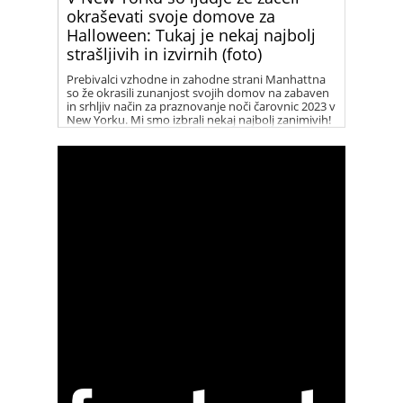
okraševati svoje domove za
Halloween: Tukaj je nekaj najbolj
strašljivih in izvirnih (foto)
Prebivalci vzhodne in zahodne strani Manhattna
so že okrasili zunanjost svojih domov na zabaven
in srhljiv način za praznovanje noči čarovnic 2023 v
New Yorku. Mi smo izbrali nekaj najbolj zanimivih!