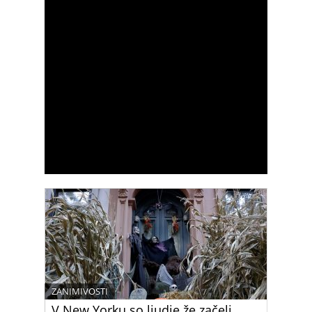
ZANIMIVOSTI
V New Yorku so ljudje že začeli