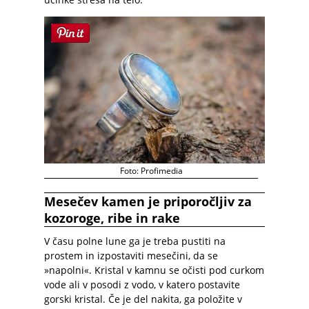
Foto: Profimedia
Mesečev kamen je priporočljiv za
kozoroge, ribe in rake
V času polne lune ga je treba pustiti na
prostem in izpostaviti mesečini, da se
»napolni«. Kristal v kamnu se očisti pod curkom
vode ali v posodi z vodo, v katero postavite
gorski kristal. Če je del nakita, ga položite v