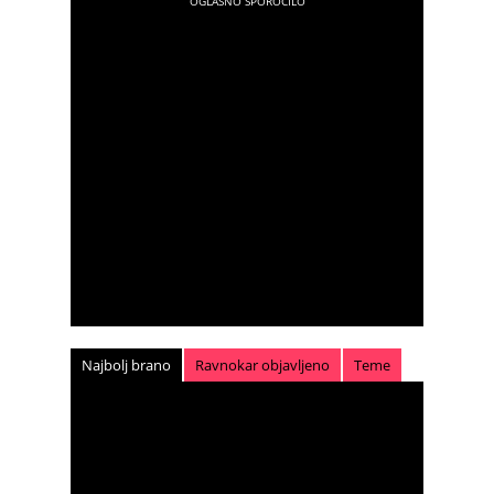
Najbolj brano
Ravnokar objavljeno
Teme