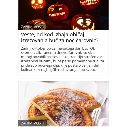
ZANIMIVOSTI
Veste, od kod izhaja običaj
izrezovanja buč za noč čarovnic?
Zadnji oktober bo za marsikoga dan buč. Ob
skomercializiranemu dnevu čarovnic so sicer
mnogi pozabili na slovensko tradicijo strašenja z
izrezanimi bučami, buče pa so pomembne tudi za
pridelavo bučnega olja, ki je postalo cenjen del
kulinarike v najboljših restavracijah po svetu.
ZANIMIVOSTI