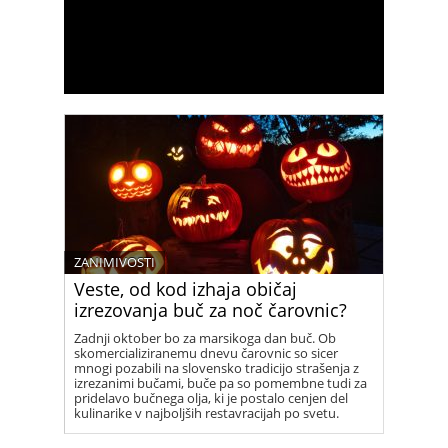
ZANIMIVOSTI
Veste, od kod izhaja običaj
izrezovanja buč za noč čarovnic?
Zadnji oktober bo za marsikoga dan buč. Ob
skomercializiranemu dnevu čarovnic so sicer
mnogi pozabili na slovensko tradicijo strašenja z
izrezanimi bučami, buče pa so pomembne tudi za
pridelavo bučnega olja, ki je postalo cenjen del
kulinarike v najboljših restavracijah po svetu.