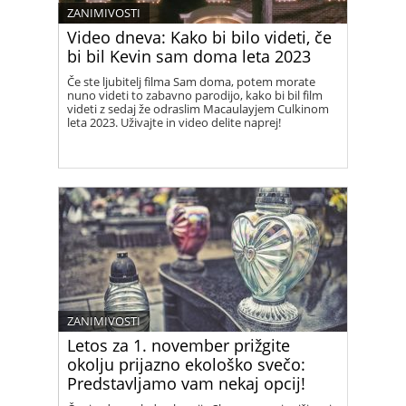
ZANIMIVOSTI
Video dneva: Kako bi bilo videti, če
bi bil Kevin sam doma leta 2023
Če ste ljubitelj filma Sam doma, potem morate
nuno videti to zabavno parodijo, kako bi bil film
videti z sedaj že odraslim Macaulayjem Culkinom
leta 2023. Uživajte in video delite naprej!
ZANIMIVOSTI
Letos za 1. november prižgite
okolju prijazno ekološko svečo:
Predstavljamo vam nekaj opcij!