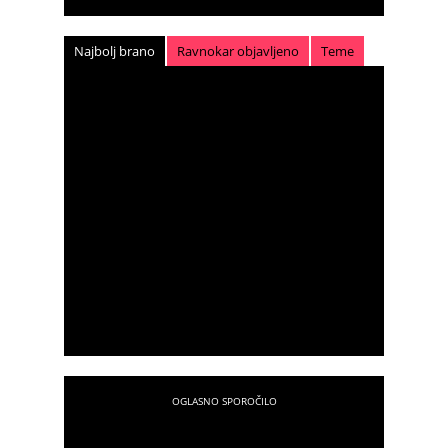
Najbolj brano
Ravnokar objavljeno
Teme