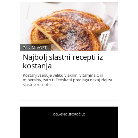
ZANIMIVOSTI
Najbolj slastni recepti iz
kostanja
Kostanj vsebuje veliko vlaknin, vitamina C in
mineralov, zato ti Ženska.si predlaga nekaj idej za
slastne recepte.