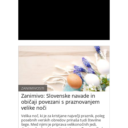
ZANIMIVOSTI
Zanimivo: Slovenske navade in
običaji povezani s praznovanjem
velike noči
Velika noč, ki je za kristjane največji praznik, poleg
posebnih verskih obredov prinaša tudi številne
šege. Med njimi je priprava velikonočnih jedi,