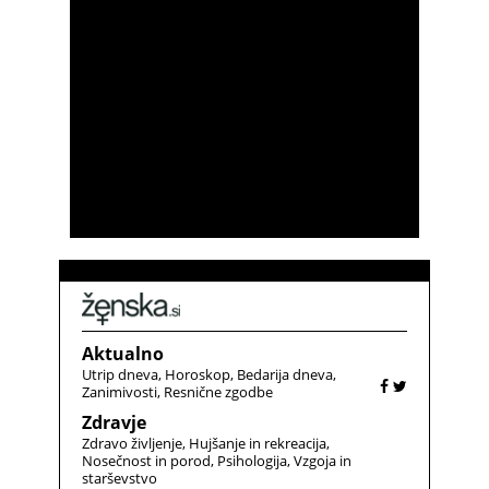
Aktualno
Utrip dneva
Horoskop
Bedarija dneva
Zanimivosti
Resnične zgodbe
Zdravje
Zdravo življenje
Hujšanje in rekreacija
Nosečnost in porod
Psihologija
Vzgoja in
starševstvo