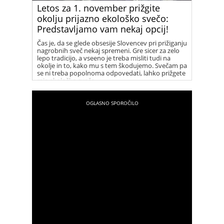
Letos za 1. november prižgite
okolju prijazno ekološko svečo:
Predstavljamo vam nekaj opcij!
Čas je, da se glede obsesije Slovencev pri prižiganju
nagrobnih sveč nekaj spremeni. Gre sicer za zelo
lepo tradicijo, a vseeno je treba misliti tudi na
okolje in to, kako mu s tem škodujemo. Svečam pa
se ni treba popolnoma odpovedati, lahko prižgete
raje ekološko svečo.