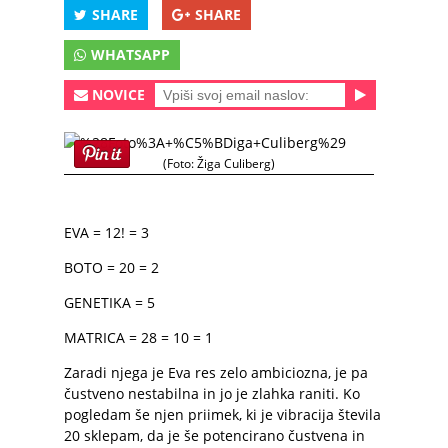
SHARE
SHARE
WHATSAPP
NOVICE
(Foto: Žiga Culiberg)
EVA = 12! = 3
BOTO = 20 = 2
GENETIKA = 5
MATRICA = 28 = 10 = 1
Zaradi njega je Eva res zelo ambiciozna, je pa
čustveno nestabilna in jo je zlahka raniti. Ko
pogledam še njen priimek, ki je vibracija števila
20 sklepam, da je še potencirano čustvena in