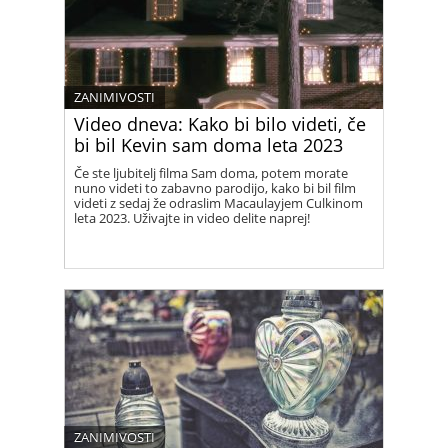
ZANIMIVOSTI
Video dneva: Kako bi bilo videti, če
bi bil Kevin sam doma leta 2023
Če ste ljubitelj filma Sam doma, potem morate
nuno videti to zabavno parodijo, kako bi bil film
videti z sedaj že odraslim Macaulayjem Culkinom
leta 2023. Uživajte in video delite naprej!
ZANIMIVOSTI