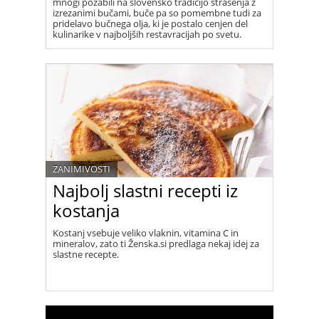
mnogi pozabili na slovensko tradicijo strašenja z
izrezanimi bučami, buče pa so pomembne tudi za
pridelavo bučnega olja, ki je postalo cenjen del
kulinarike v najboljših restavracijah po svetu.
ZANIMIVOSTI
Najbolj slastni recepti iz
kostanja
Kostanj vsebuje veliko vlaknin, vitamina C in
mineralov, zato ti Ženska.si predlaga nekaj idej za
slastne recepte.