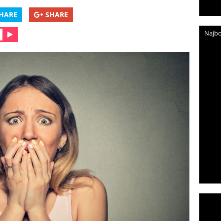
HARE
SHARE
Najbo