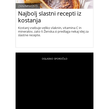
ZANIMIVOSTI
Najbolj slastni recepti iz
kostanja
Kostanj vsebuje veliko vlaknin, vitamina C in
mineralov, zato ti Ženska.si predlaga nekaj idej za
slastne recepte.