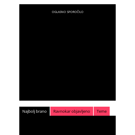
Najbolj brano
Ravnokar objavljeno
Teme