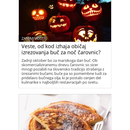
ZANIMIVOSTI
Veste, od kod izhaja običaj
izrezovanja buč za noč čarovnic?
Zadnji oktober bo za marsikoga dan buč. Ob
skomercializiranemu dnevu čarovnic so sicer
mnogi pozabili na slovensko tradicijo strašenja z
izrezanimi bučami, buče pa so pomembne tudi za
pridelavo bučnega olja, ki je postalo cenjen del
kulinarike v najboljših restavracijah po svetu.