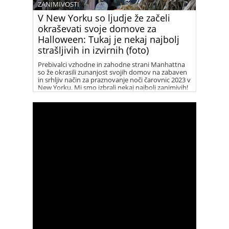
ZANIMIVOSTI
V New Yorku so ljudje že začeli
okraševati svoje domove za
Halloween: Tukaj je nekaj najbolj
strašljivih in izvirnih (foto)
Prebivalci vzhodne in zahodne strani Manhattna
so že okrasili zunanjost svojih domov na zabaven
in srhljiv način za praznovanje noči čarovnic 2023 v
New Yorku. Mi smo izbrali nekaj najbolj zanimivih!