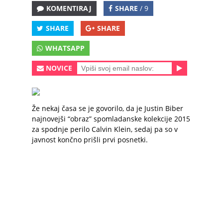
KOMENTIRAJ
SHARE
/ 9
SHARE
SHARE
WHATSAPP
NOVICE
Že nekaj časa se je govorilo, da je Justin Biber
najnovejši “obraz” spomladanske kolekcije 2015
za spodnje perilo Calvin Klein, sedaj pa so v
javnost končno prišli prvi posnetki.