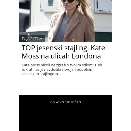
TUJA SCENA
TOP jesenski stajling: Kate
Moss na ulicah Londona
Kate Moss nikoli ne zgreši s svojim stilom! Tudi
tokrat nas je navdušila s svojim popolnim
jesenskim stajlingom.