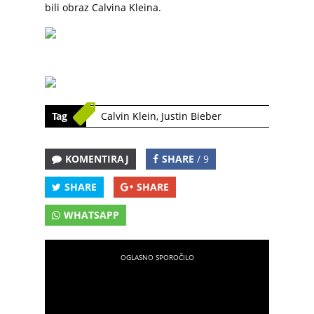
bili obraz Calvina Kleina.
Tag
Calvin Klein
,
Justin Bieber
KOMENTIRAJ
SHARE
/ 9
SHARE
SHARE
WHATSAPP