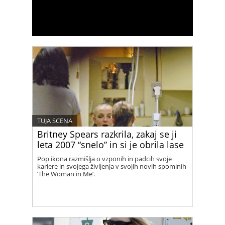
TUJA SCENA
Britney Spears razkrila, zakaj se ji
leta 2007 “snelo” in si je obrila lase
Pop ikona razmišlja o vzponih in padcih svoje
kariere in svojega življenja v svojih novih spominih
‘The Woman in Me’.