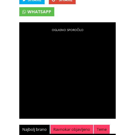
WHATSAPP
Najbolj brano
Ravnokar objavljeno
Teme