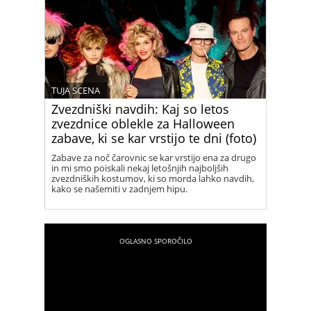
TUJA SCENA
Zvezdniški navdih: Kaj so letos
zvezdnice oblekle za Halloween
zabave, ki se kar vrstijo te dni (foto)
Zabave za noč čarovnic se kar vrstijo ena za drugo
in mi smo poiskali nekaj letošnjih najboljših
zvezdniških kostumov, ki so morda lahko navdih,
kako se našemiti v zadnjem hipu.