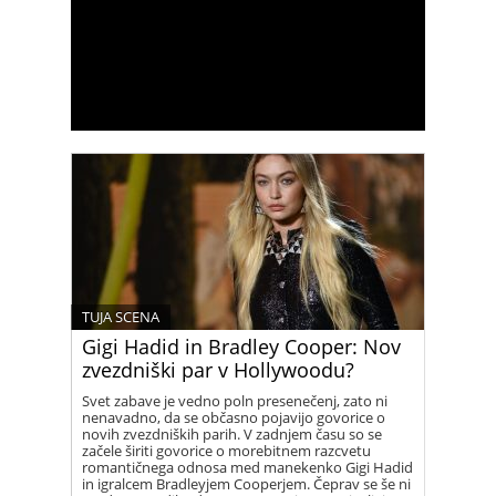
TUJA SCENA
Gigi Hadid in Bradley Cooper: Nov
zvezdniški par v Hollywoodu?
Svet zabave je vedno poln presenečenj, zato ni
nenavadno, da se občasno pojavijo govorice o
novih zvezdniških parih. V zadnjem času so se
začele širiti govorice o morebitnem razcvetu
romantičnega odnosa med manekenko Gigi Hadid
in igralcem Bradleyjem Cooperjem. Čeprav se še ni