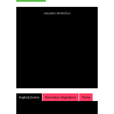
Najbolj brano
Ravnokar objavljeno
Teme