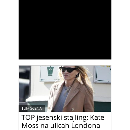
TUJA SCENA
TOP jesenski stajling: Kate
Moss na ulicah Londona