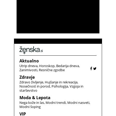
Aktualno
Utrip dneva
Horoskop
Bedarija dneva
Zanimivosti
Resnične zgodbe
Zdravje
Zdravo življenje
Hujšanje in rekreacija
Nosečnost in porod
Psihologija
Vzgoja in
starševstvo
Moda & Lepota
Nega kože in las
Modni trendi
Modni nasveti
Modni šoping
VIP