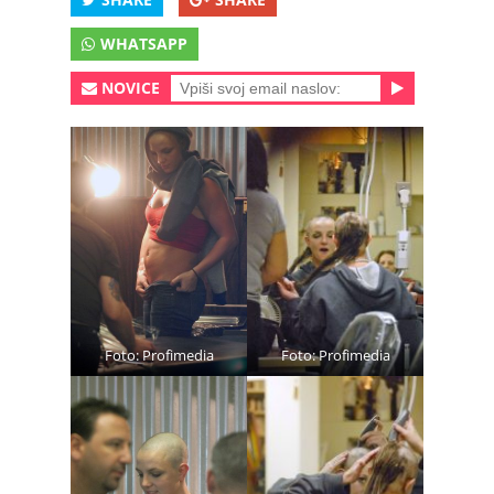
WHATSAPP
NOVICE
Foto: Profimedia
Foto: Profimedia