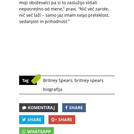
moji oboževalci pa si to zaslužijo slišati
neposredno od mene,” pravi. “Nič več zarote,
nič več laži – samo jaz imam svojo preteklost,
sedanjost in prihodnost.”
Tag
Britney Spears
,
britney spears
biografija
KOMENTIRAJ
SHARE
SHARE
SHARE
WHATSAPP