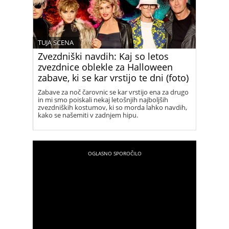
TUJA SCENA
Zvezdniški navdih: Kaj so letos
zvezdnice oblekle za Halloween
zabave, ki se kar vrstijo te dni (foto)
Zabave za noč čarovnic se kar vrstijo ena za drugo
in mi smo poiskali nekaj letošnjih najboljših
zvezdniških kostumov, ki so morda lahko navdih,
kako se našemiti v zadnjem hipu.