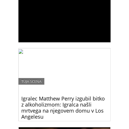
TUJA SCENA
Igralec Matthew Perry izgubil bitko
z alkoholizmom: Igralca našli
mrtvega na njegovem domu v Los
Angelesu
Matthew Perry, ikoničen igralec, ki je postal