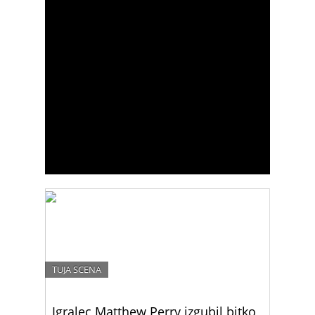
TUJA SCENA
Igralec Matthew Perry izgubil bitko