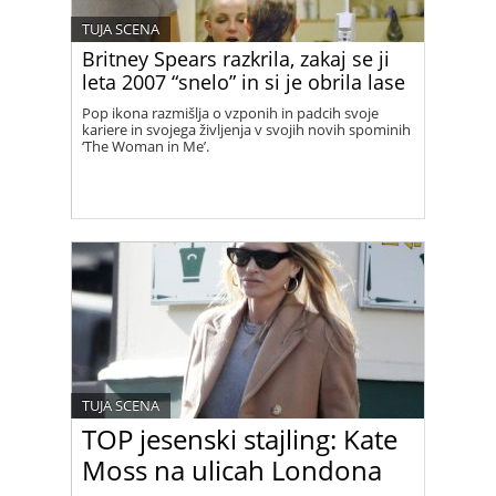
TUJA SCENA
Britney Spears razkrila, zakaj se ji
leta 2007 “snelo” in si je obrila lase
Pop ikona razmišlja o vzponih in padcih svoje
kariere in svojega življenja v svojih novih spominih
‘The Woman in Me’.
TUJA SCENA
TOP jesenski stajling: Kate
Moss na ulicah Londona