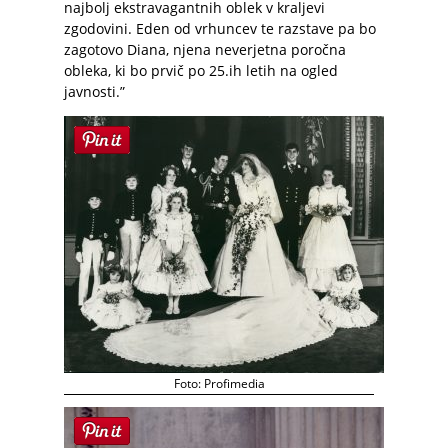
najbolj ekstravagantnih oblek v kraljevi
zgodovini. Eden od vrhuncev te razstave pa bo
zagotovo Diana, njena neverjetna poročna
obleka, ki bo prvič po 25.ih letih na ogled
javnosti.”
Foto: Profimedia