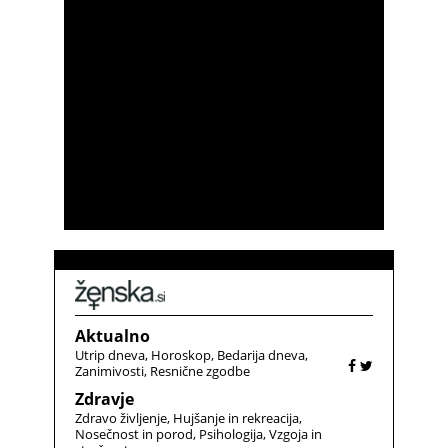
Aktualno
Utrip dneva
Horoskop
Bedarija dneva
Zanimivosti
Resnične zgodbe
Zdravje
Zdravo življenje
Hujšanje in rekreacija
Nosečnost in porod
Psihologija
Vzgoja in