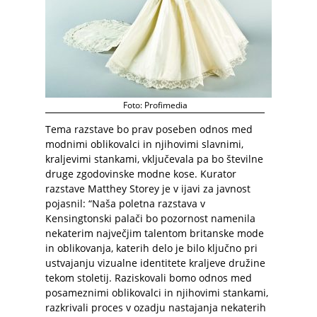
Foto: Profimedia
Tema razstave bo prav poseben odnos med
modnimi oblikovalci in njihovimi slavnimi,
kraljevimi stankami, vključevala pa bo številne
druge zgodovinske modne kose. Kurator
razstave Matthey Storey je v ijavi za javnost
pojasnil: “Naša poletna razstava v
Kensingtonski palači bo pozornost namenila
nekaterim največjim talentom britanske mode
in oblikovanja, katerih delo je bilo ključno pri
ustvajanju vizualne identitete kraljeve družine
tekom stoletij. Raziskovali bomo odnos med
posameznimi oblikovalci in njihovimi stankami,
razkrivali proces v ozadju nastajanja nekaterih