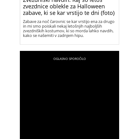
zvezdnice oblekle za Halloween
zabave, ki se kar vrstijo te dni (foto)
Zabave za noč čarovnic se kar vrstijo ena za drugo
in mi smo poiskali nekaj letošnjih najboljših
zvezdniških kostumov, ki so morda lahko navdih,
kako se našemiti v zadnjem hipu.