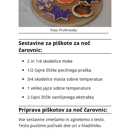
Foto: Profimedia
Sestavine za piškote za noč
čarovnic:
2 in 1/4 skodelice moke
1/2 čajne žličke pecilnega praška
3/4 skodelice masla sobne temperatue
1 veliko jajce sobne temperature
2 čajni žlički vanilijevega ekstrakta
Priprava piškotov za noč čarovnic:
Vse sestavine zmešamo in zgnetemo v testo.
Testo pustimo počivati dve uri v hladilniku