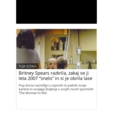
TUJA SCENA
Britney Spears razkrila, zakaj se ji
leta 2007 “snelo” in si je obrila lase
Pop ikona razmišlja o vzponih in padcih svoje
kariere in svojega življenja v svojih novih spominih
‘The Woman in Me’.