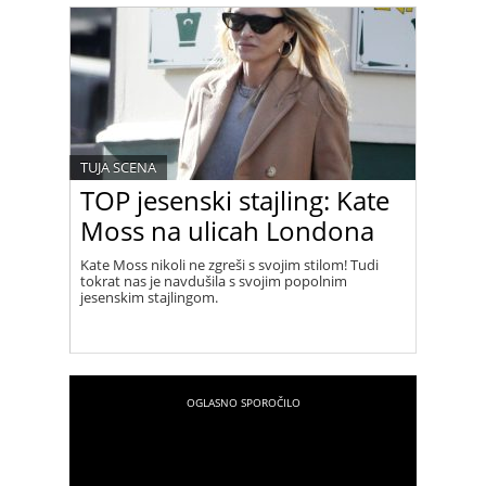
TUJA SCENA
TOP jesenski stajling: Kate
Moss na ulicah Londona
Kate Moss nikoli ne zgreši s svojim stilom! Tudi
tokrat nas je navdušila s svojim popolnim
jesenskim stajlingom.