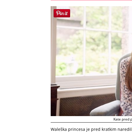
Kate pred 
Waleška princesa je pred kratkim naredi