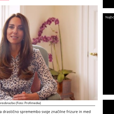
Najbo
preobrazbo (Foto: Profimedia)
la drastično spremembo svoje značilne frizure in med