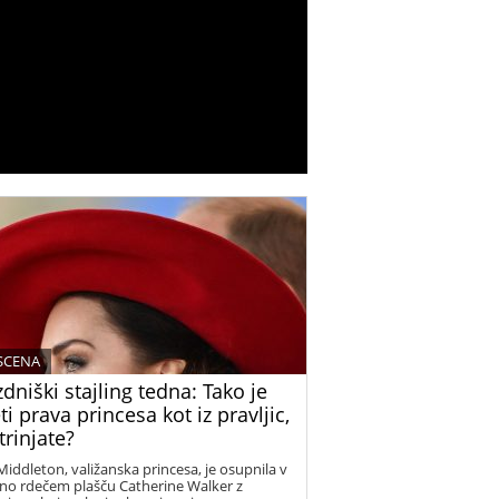
 SCENA
dniški stajling tedna: Tako je
ti prava princesa kot iz pravljic,
trinjate?
Middleton, valižanska princesa, je osupnila v
tno rdečem plašču Catherine Walker z