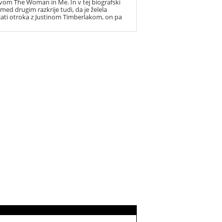
vom The Woman in Me. In v tej biografski
 med drugim razkrije tudi, da je želela
ati otroka z Justinom Timberlakom, on pa