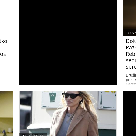
TUJA
tko
Dok
Raz
Los
Reb
seda
spr
bljeni
Druži
oči.
pozorn
gove
Beckh
Njiho
in me
in špe
prete
in Re
nam p
življe
med n