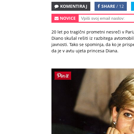
KOMENTIRAJ
SHARE
/ 12
NOVICE
20 let po tragični prometni nesreči v Pari
Diano skušal rešiti iz razbitega avtomobil
javnosti. Tako se spominja, da ko je prisp
da je v avtu ujeta princesa Diana.