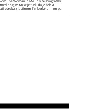
vom The Woman in Me. In v tej biografski
 med drugim razkrije tudi, da je želela
ati otroka z Justinom Timberlakom, on pa