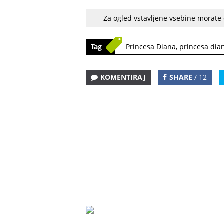
Za ogled vstavljene vsebine morate
Tag
Princesa Diana
,
princesa dia
KOMENTIRAJ
SHARE
/ 12