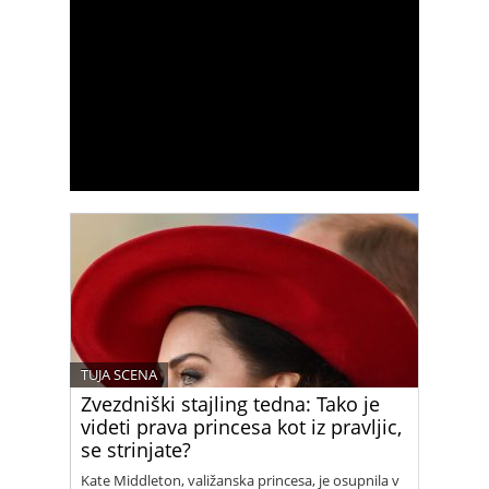
TUJA SCENA
Zvezdniški stajling tedna: Tako je
videti prava princesa kot iz pravljic,
se strinjate?
Kate Middleton, valižanska princesa, je osupnila v