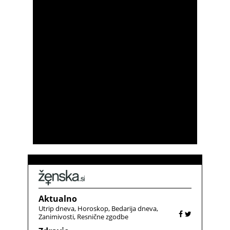
Aktualno
Utrip dneva
Horoskop
Bedarija dneva
Zanimivosti
Resnične zgodbe