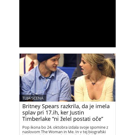
TUJA SCENA
Britney Spears razkrila, da je imela
splav pri 17.ih, ker Justin
Timberlake “ni želel postati oče”
Pop ikona bo 24. oktobra izdala svoje spomine z
naslovom The Woman in Me. In v tej biografski