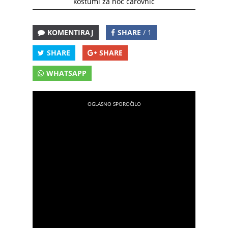
kostumi za noč čarovnic
KOMENTIRAJ
SHARE
/ 1
SHARE
SHARE
WHATSAPP