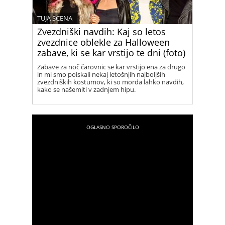
TUJA SCENA
Zvezdniški navdih: Kaj so letos
zvezdnice oblekle za Halloween
zabave, ki se kar vrstijo te dni (foto)
Zabave za noč čarovnic se kar vrstijo ena za drugo
in mi smo poiskali nekaj letošnjih najboljših
zvezdniških kostumov, ki so morda lahko navdih,
kako se našemiti v zadnjem hipu.