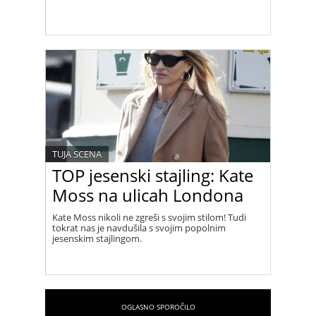
TUJA SCENA
TOP jesenski stajling: Kate
Moss na ulicah Londona
Kate Moss nikoli ne zgreši s svojim stilom! Tudi
tokrat nas je navdušila s svojim popolnim
jesenskim stajlingom.