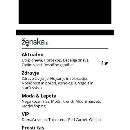
Aktualno
Utrip dneva
Horoskop
Bedarija dneva
Zanimivosti
Resnične zgodbe
Zdravje
Zdravo življenje
Hujšanje in rekreacija
Nosečnost in porod
Psihologija
Vzgoja in
starševstvo
Moda & Lepota
Nega kože in las
Modni trendi
Modni nasveti
Modni šoping
VIP
Domača scena
Tuja scena
Red Carpet
Glasba
Prosti čas