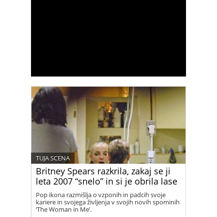
TUJA SCENA
Britney Spears razkrila, zakaj se ji
leta 2007 “snelo” in si je obrila lase
Pop ikona razmišlja o vzponih in padcih svoje
kariere in svojega življenja v svojih novih spominih
‘The Woman in Me’.