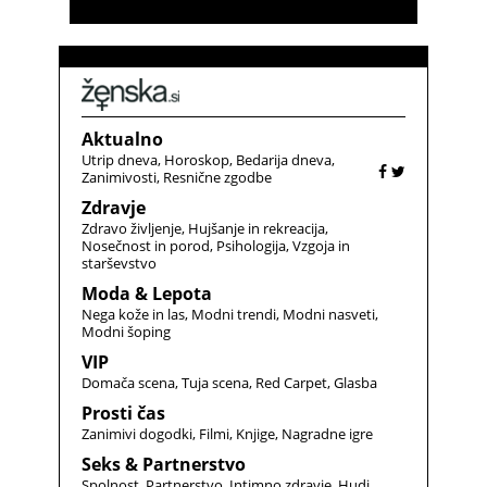
Aktualno
Utrip dneva
Horoskop
Bedarija dneva
Zanimivosti
Resnične zgodbe
Zdravje
Zdravo življenje
Hujšanje in rekreacija
Nosečnost in porod
Psihologija
Vzgoja in
starševstvo
Moda & Lepota
Nega kože in las
Modni trendi
Modni nasveti
Modni šoping
VIP
Domača scena
Tuja scena
Red Carpet
Glasba
Prosti čas
Zanimivi dogodki
Filmi
Knjige
Nagradne igre
Seks & Partnerstvo
Spolnost
Partnerstvo
Intimno zdravje
Hudi