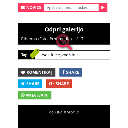
NOVICE
Odpri galerijo
Rihanna (Foto: Profimedia) 1 / 17
Tag
zvezdnice
,
zvezdniki
KOMENTIRAJ
SHARE
SHARE
SHARE
WHATSAPP