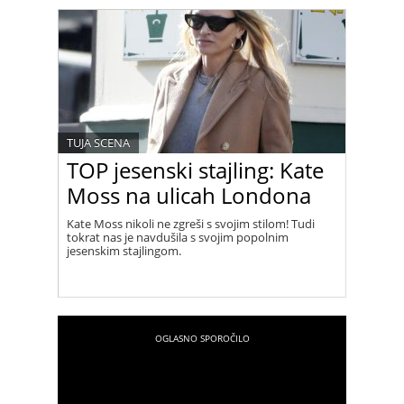
TUJA SCENA
TOP jesenski stajling: Kate
Moss na ulicah Londona
Kate Moss nikoli ne zgreši s svojim stilom! Tudi
tokrat nas je navdušila s svojim popolnim
jesenskim stajlingom.