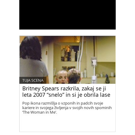
TUJA SCENA
Britney Spears razkrila, zakaj se ji
leta 2007 “snelo” in si je obrila lase
Pop ikona razmišlja o vzponih in padcih svoje
kariere in svojega življenja v svojih novih spominih
‘The Woman in Me’.