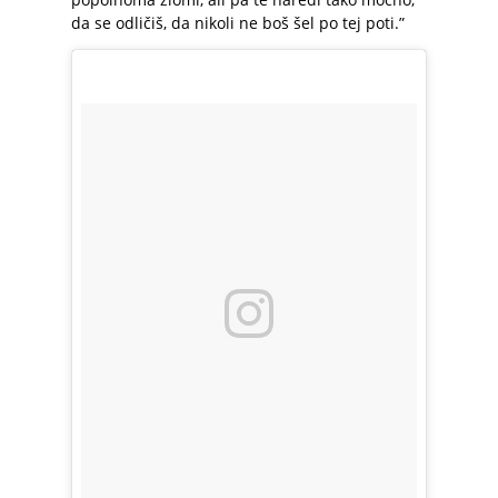
da se odličiš, da nikoli ne boš šel po tej poti.”