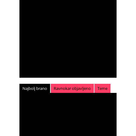
Najbolj brano
Ravnokar objavljeno
Teme