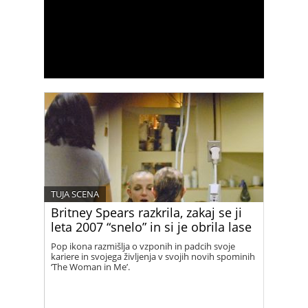
TUJA SCENA
Britney Spears razkrila, zakaj se ji
leta 2007 “snelo” in si je obrila lase
Pop ikona razmišlja o vzponih in padcih svoje
kariere in svojega življenja v svojih novih spominih
‘The Woman in Me’.