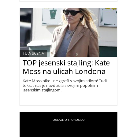
TUJA SCENA
TOP jesenski stajling: Kate
Moss na ulicah Londona
Kate Moss nikoli ne zgreši s svojim stilom! Tudi
tokrat nas je navdušila s svojim popolnim
jesenskim stajlingom.