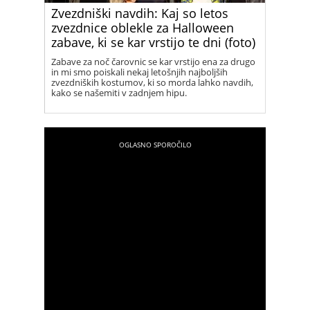
Zvezdniški navdih: Kaj so letos
zvezdnice oblekle za Halloween
zabave, ki se kar vrstijo te dni (foto)
Zabave za noč čarovnic se kar vrstijo ena za drugo
in mi smo poiskali nekaj letošnjih najboljših
zvezdniških kostumov, ki so morda lahko navdih,
kako se našemiti v zadnjem hipu.