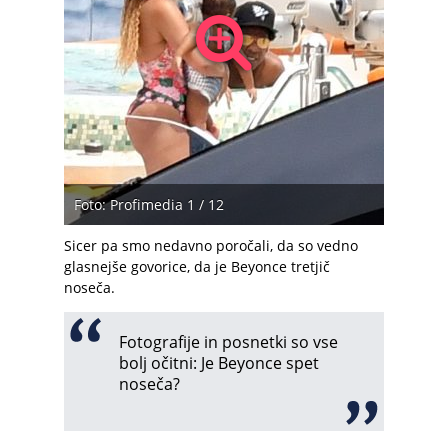
Foto: Profimedia 1 / 12
Sicer pa smo nedavno poročali, da so vedno
glasnejše govorice, da je Beyonce tretjič
noseča.
Fotografije in posnetki so vse
bolj očitni: Je Beyonce spet
noseča?