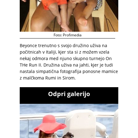
Foto: Profimedia
Beyonce trenutno s svojo družino uživa na
počitnicah v Italiji, kjer sta si z možem vzela
nekaj odmora med njuno skupno turnejo On
THe Run II. Družina uživa na jahti, kjer je tudi
nastala simpatična fotografija ponosne mamice
z malčkoma Rumi in Sirom.
Odpri galerijo