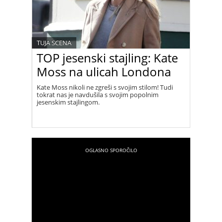
TUJA SCENA
TOP jesenski stajling: Kate
Moss na ulicah Londona
Kate Moss nikoli ne zgreši s svojim stilom! Tudi
tokrat nas je navdušila s svojim popolnim
jesenskim stajlingom.