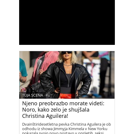
TUJA SCENA
Njeno preobrazbo morate videti:
Noro, kako zelo je shujšala
Christina Aguilera!
Dvainštiridesetletna pevka Christina Aguilera je ob
odhodu iz showa Jimmyja Kimmela v New Yorku
pokazala svojo novo postavo v oprijetih, seksi