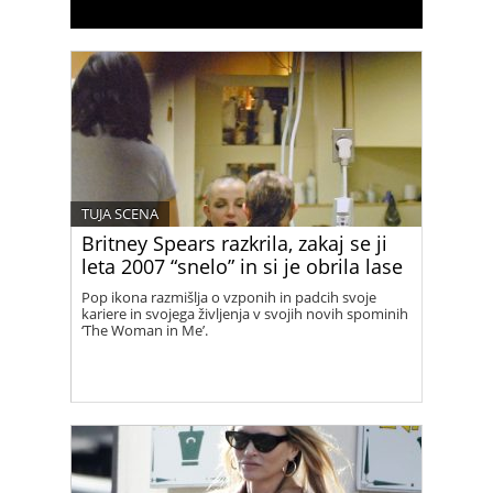
TUJA SCENA
Britney Spears razkrila, zakaj se ji
leta 2007 “snelo” in si je obrila lase
Pop ikona razmišlja o vzponih in padcih svoje
kariere in svojega življenja v svojih novih spominih
‘The Woman in Me’.