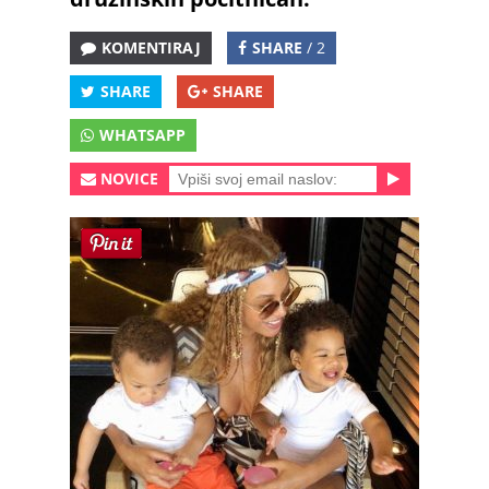
KOMENTIRAJ
SHARE
/ 2
SHARE
SHARE
WHATSAPP
NOVICE