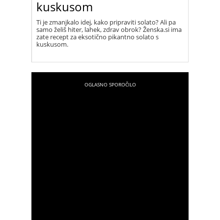
kuskusom
Ti je zmanjkalo idej, kako pripraviti solato? Ali pa
samo želiš hiter, lahek, zdrav obrok? Ženska.si ima
zate recept za eksotično pikantno solato s
kuskusom.