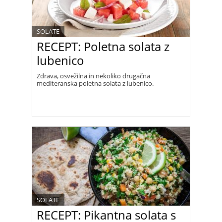
SOLATE
RECEPT: Poletna solata z
lubenico
Zdrava, osvežilna in nekoliko drugačna
mediteranska poletna solata z lubenico.
SOLATE
RECEPT: Pikantna solata s