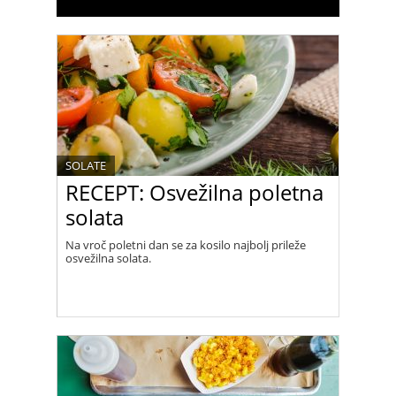
SOLATE
RECEPT: Osvežilna poletna
solata
Na vroč poletni dan se za kosilo najbolj prileže
osvežilna solata.