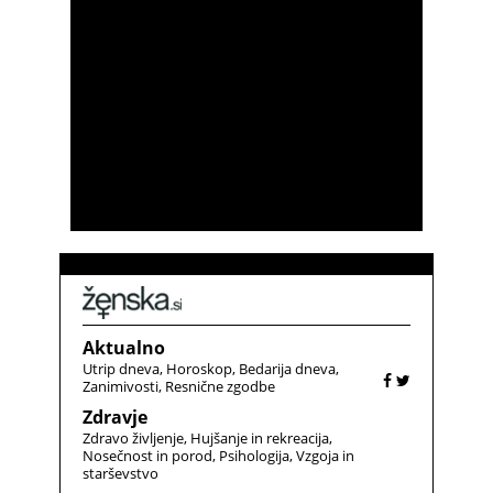
Aktualno
Utrip dneva
Horoskop
Bedarija dneva
Zanimivosti
Resnične zgodbe
Zdravje
Zdravo življenje
Hujšanje in rekreacija
Nosečnost in porod
Psihologija
Vzgoja in
starševstvo