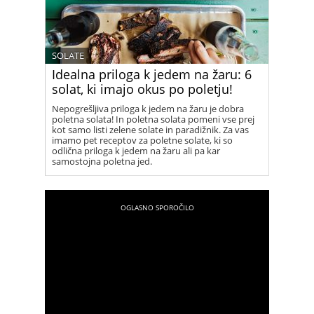
SOLATE
Idealna priloga k jedem na žaru: 6
solat, ki imajo okus po poletju!
Nepogrešljiva priloga k jedem na žaru je dobra
poletna solata! In poletna solata pomeni vse prej
kot samo listi zelene solate in paradižnik. Za vas
imamo pet receptov za poletne solate, ki so
odlična priloga k jedem na žaru ali pa kar
samostojna poletna jed.