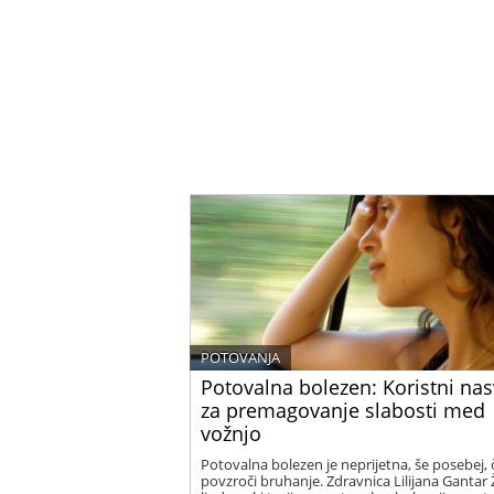
POTOVANJA
Potovalna bolezen: Koristni nas
za premagovanje slabosti med
vožnjo
Potovalna bolezen je neprijetna, še posebej, 
povzroči bruhanje. Zdravnica Lilijana Gantar