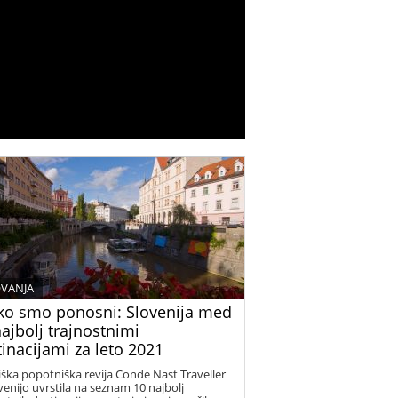
VANJA
ko smo ponosni: Slovenija med
ajbolj trajnostnimi
inacijami za leto 2021
ška popotniška revija Conde Nast Traveller
ovenijo uvrstila na seznam 10 najbolj