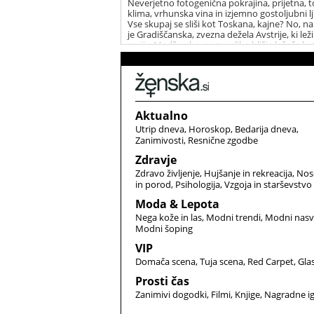
Neverjetno fotogenična pokrajina, prijetna, t
klima, vrhunska vina in izjemno gostoljubni lj
Vse skupaj se sliši kot Toskana, kajne? No, na
je Gradiščanska, zvezna dežela Avstrije, ki lež
meji z Madžarsko, nam veliko bližje ležeča ko
Toskana. A nič manj očarljiva.
Aktualno
Utrip dneva
Horoskop
Bedarija dneva
Zanimivosti
Resnične zgodbe
Zdravje
Zdravo življenje
Hujšanje in rekreacija
Nos
in porod
Psihologija
Vzgoja in starševstvo
Moda & Lepota
Nega kože in las
Modni trendi
Modni nasv
Modni šoping
VIP
Domača scena
Tuja scena
Red Carpet
Gla
Prosti čas
Zanimivi dogodki
Filmi
Knjige
Nagradne i