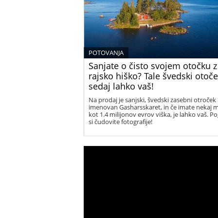
POTOVANJA
Sanjate o čisto svojem otočku z
rajsko hiško? Tale švedski otoče
sedaj lahko vaš!
Na prodaj je sanjski, švedski zasebni otroček
imenovan Gasharsskaret, in če imate nekaj 
kot 1.4 milijonov evrov viška, je lahko vaš. Po
si čudovite fotografije!