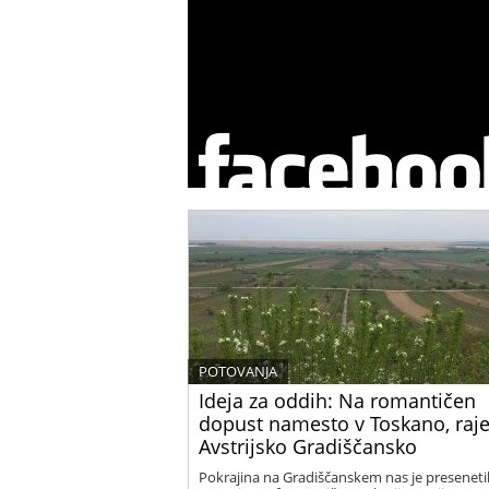
POTOVANJA
Ideja za oddih: Na romantičen
dopust namesto v Toskano, raje
Avstrijsko Gradiščansko
Pokrajina na Gradiščanskem nas je presenetil