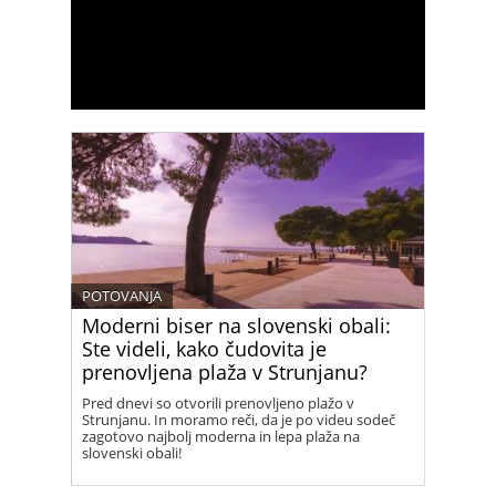
POTOVANJA
Moderni biser na slovenski obali:
Ste videli, kako čudovita je
prenovljena plaža v Strunjanu?
Pred dnevi so otvorili prenovljeno plažo v
Strunjanu. In moramo reči, da je po videu sodeč
zagotovo najbolj moderna in lepa plaža na
slovenski obali!