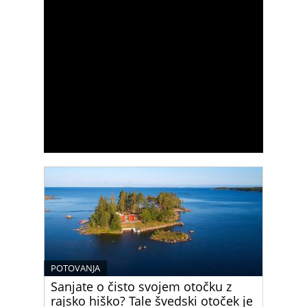
POTOVANJA
Sanjate o čisto svojem otočku z
rajsko hiško? Tale švedski otoček je