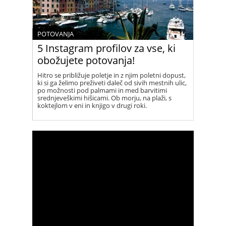
POTOVANJA
5 Instagram profilov za vse, ki
obožujete potovanja!
Hitro se približuje poletje in z njim poletni dopust,
ki si ga želimo preživeti daleč od sivih mestnih ulic,
po možnosti pod palmami in med barvitimi
srednjeveškimi hišicami. Ob morju, na plaži, s
koktejlom v eni in knjigo v drugi roki.