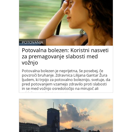
POTOVANJA
Potovalna bolezen: Koristni nasveti
za premagovanje slabosti med
vožnjo
Potovalna bolezen je neprijetna, še posebej, če
povzroči bruhanje. Zdravnica Lilijana Gantar Žura
ljudem, ki trpijo za potovalno boleznijo, svetuje, da
pred potovanjem vzamejo zdravilo proti slabosti
in se med vožnjo osredotočijo na mirujoč ali
oddaljen predmet na cesti.