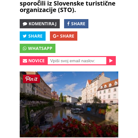
sporočili iz Slovenske turistične
organizacije (STO).
KOMENTIRAJ
SHARE
SHARE
SHARE
WHATSAPP
NOVICE