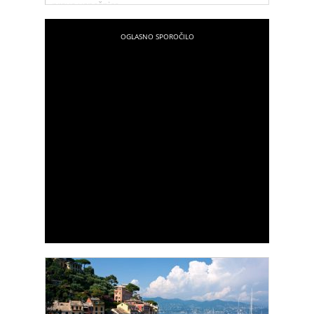
prava uspešnica.