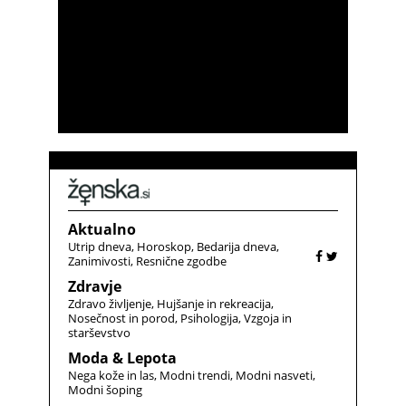
Aktualno
Utrip dneva
Horoskop
Bedarija dneva
Zanimivosti
Resnične zgodbe
Zdravje
Zdravo življenje
Hujšanje in rekreacija
Nosečnost in porod
Psihologija
Vzgoja in
starševstvo
Moda & Lepota
Nega kože in las
Modni trendi
Modni nasveti
Modni šoping