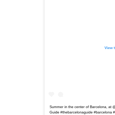
View 
Summer in the center of Barcelona, at 
Guide #thebarcelonaguide #barcelona 