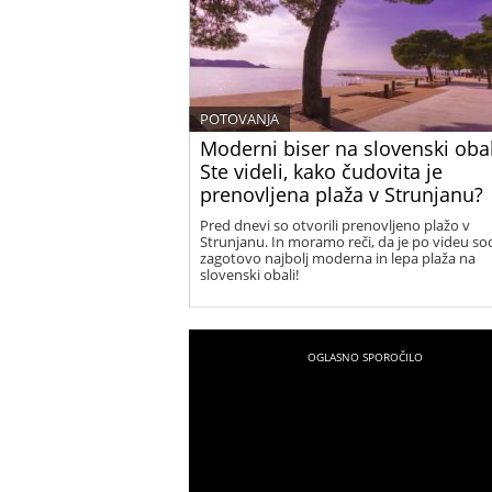
POTOVANJA
Moderni biser na slovenski obal
Ste videli, kako čudovita je
prenovljena plaža v Strunjanu?
Pred dnevi so otvorili prenovljeno plažo v
Strunjanu. In moramo reči, da je po videu so
zagotovo najbolj moderna in lepa plaža na
slovenski obali!