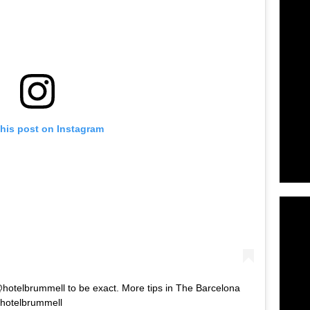
this post on Instagram
@hotelbrummell to be exact. More tips in The Barcelona
#hotelbrummell