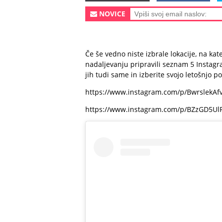
NOVICE
Če še vedno niste izbrale lokacije, na kat
nadaljevanju pripravili seznam 5 Instagra
jih tudi same in izberite svojo letošnjo p
https://www.instagram.com/p/BwrslekAf
https://www.instagram.com/p/BZzGD5UlF