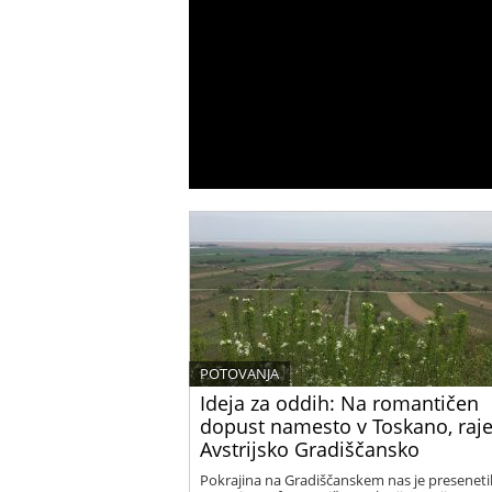
POTOVANJA
Ideja za oddih: Na romantičen
dopust namesto v Toskano, raje
Avstrijsko Gradiščansko
Pokrajina na Gradiščanskem nas je presenetil