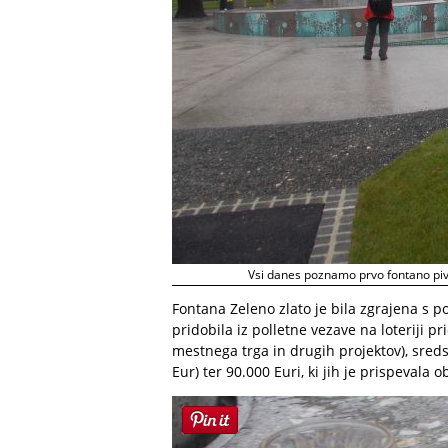
Vsi danes poznamo prvo fontano piva
Fontana Zeleno zlato je bila zgrajena s po
pridobila iz polletne vezave na loteriji 
mestnega trga in drugih projektov), sreds
Eur) ter 90.000 Euri, ki jih je prispevala o