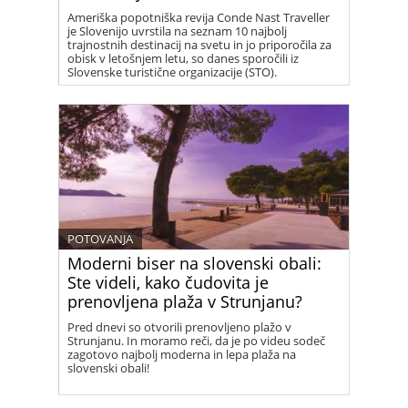
Ameriška popotniška revija Conde Nast Traveller
je Slovenijo uvrstila na seznam 10 najbolj
trajnostnih destinacij na svetu in jo priporočila za
obisk v letošnjem letu, so danes sporočili iz
Slovenske turistične organizacije (STO).
POTOVANJA
Moderni biser na slovenski obali:
Ste videli, kako čudovita je
prenovljena plaža v Strunjanu?
Pred dnevi so otvorili prenovljeno plažo v
Strunjanu. In moramo reči, da je po videu sodeč
zagotovo najbolj moderna in lepa plaža na
slovenski obali!