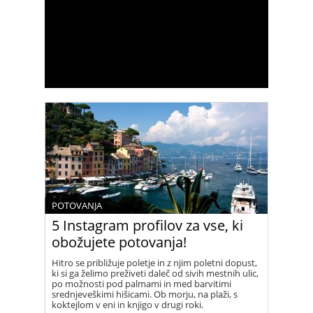
POTOVANJA
5 Instagram profilov za vse, ki
obožujete potovanja!
Hitro se približuje poletje in z njim poletni dopust,
ki si ga želimo preživeti daleč od sivih mestnih ulic,
po možnosti pod palmami in med barvitimi
srednjeveškimi hišicami. Ob morju, na plaži, s
koktejlom v eni in knjigo v drugi roki.